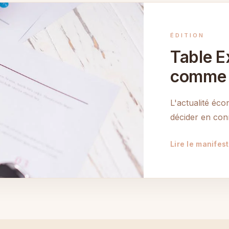
ÉDITION
Table Ex
comme 
L'actualité éc
décider en con
Lire le manifes