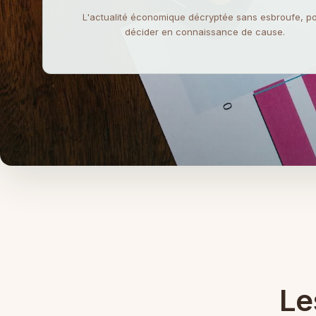
L'actualité économique décryptée sans esbroufe, p
décider en connaissance de cause.
Le