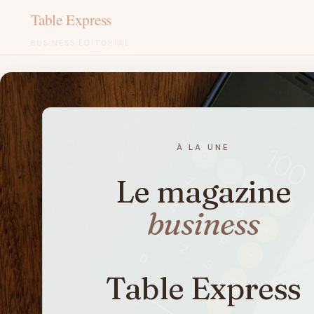
BUSINESS ÉDITORIAL
Aller
au
contenu
À LA UNE
Le magazine
business
Table Express