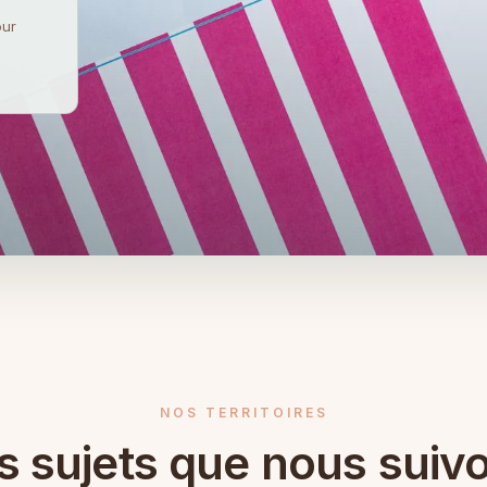
our
NOS TERRITOIRES
s sujets que nous suiv