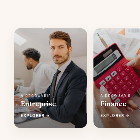
Entreprise
Finance