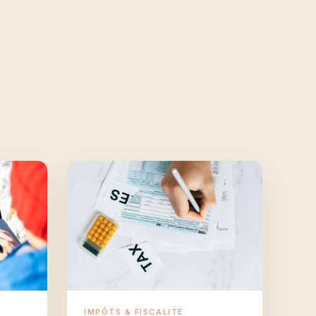
IMPÔTS & FISCALITÉ