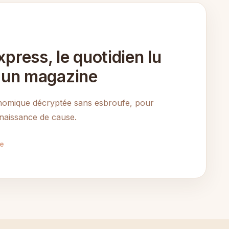
press, le quotidien lu
un magazine
onomique décryptée sans esbroufe, pour
naissance de cause.
te