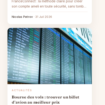
FranceConnect : la méthode claire pour créer
son compte ameli en toute sécurité, sans tomber
dans les arnaques.
Nicolas Petrov
·
31 Juil 2026
ACTUALITÉS
Bourse des vols : trouver un billet
d’avion au meilleur prix