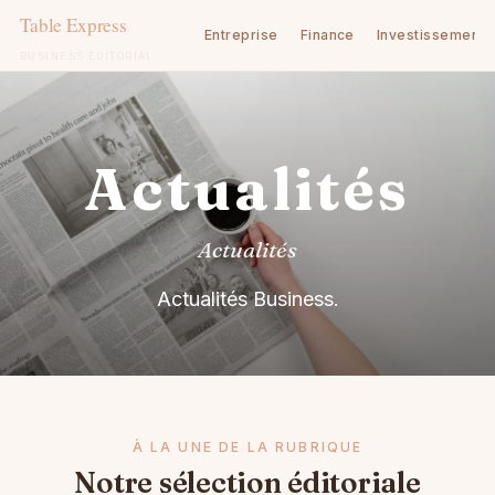
Entreprise
Finance
Investissement
BUSINESS ÉDITORIAL
Aller
au
contenu
Actualités
Actualités
Actualités Business.
À LA UNE DE LA RUBRIQUE
Notre sélection éditoriale