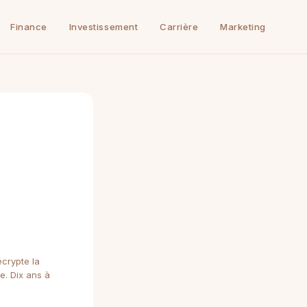
Finance
Investissement
Carrière
Marketing
écrypte la
. Dix ans à