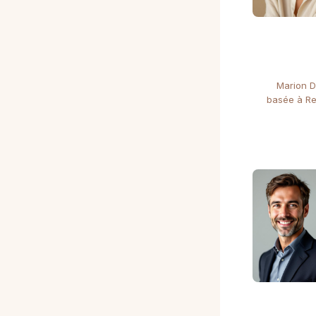
Marion D
basée à Re