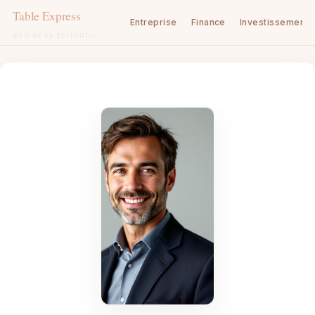
Entreprise
Finance
Investissement
BUSINESS ÉDITORIAL