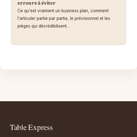
erreurs à éviter
Ce qu'est vraiment un business plan, comment
l'articuler partie par partie, le prévisionnel et les
pièges qui décrédibilisent…
Aller
au
contenu