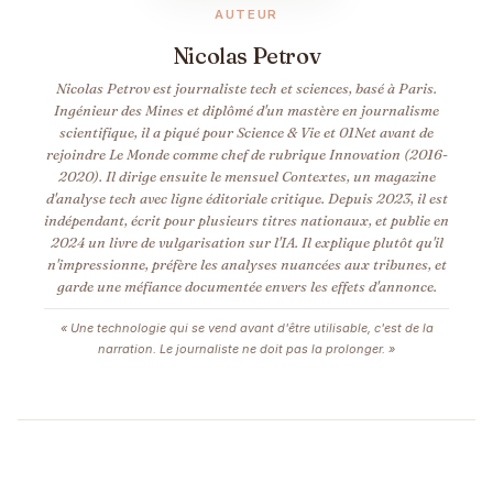
AUTEUR
Nicolas Petrov
Nicolas Petrov est journaliste tech et sciences, basé à Paris.
Ingénieur des Mines et diplômé d'un mastère en journalisme
scientifique, il a piqué pour Science & Vie et 01Net avant de
rejoindre Le Monde comme chef de rubrique Innovation (2016-
2020). Il dirige ensuite le mensuel Contextes, un magazine
d'analyse tech avec ligne éditoriale critique. Depuis 2023, il est
indépendant, écrit pour plusieurs titres nationaux, et publie en
2024 un livre de vulgarisation sur l'IA. Il explique plutôt qu'il
n'impressionne, préfère les analyses nuancées aux tribunes, et
garde une méfiance documentée envers les effets d'annonce.
« Une technologie qui se vend avant d'être utilisable, c'est de la
narration. Le journaliste ne doit pas la prolonger. »