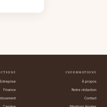
ECTIONS
INFORMATIONS
Entreprise
À propos
Finance
Notre rédaction
stissement
Contact
Carrière
Mentions légales