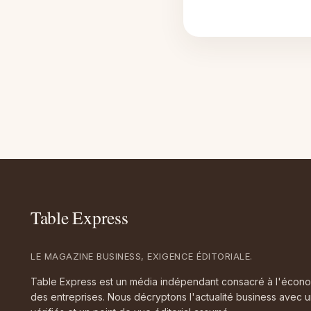
LE MAGAZINE BUSINESS, EXIGENCE ÉDITORIALE.
Table Express est un média indépendant consacré à l'économie
des entreprises. Nous décryptons l'actualité business avec u