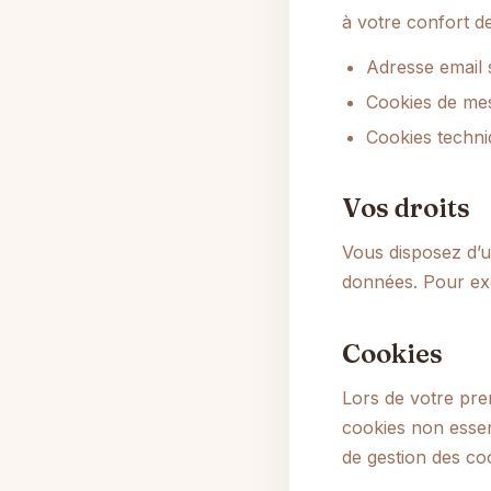
à votre confort de
Adresse email 
Cookies de mes
Cookies techni
Vos droits
Vous disposez d’un
données. Pour exe
Cookies
Lors de votre pr
cookies non essen
de gestion des co