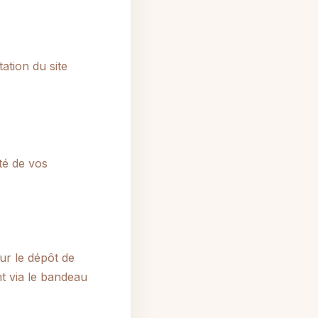
tion du site
ité de vos
ur le dépôt de
t via le bandeau