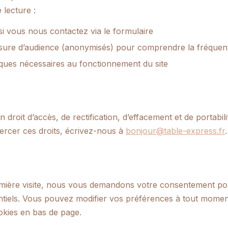
 lecture :
si vous nous contactez via le formulaire
ure d’audience (anonymisés) pour comprendre la fréquenta
ques nécessaires au fonctionnement du site
 droit d’accès, de rectification, d’effacement et de portabil
rcer ces droits, écrivez-nous à
bonjour@table-express.fr
.
emière visite, nous vous demandons votre consentement po
tiels. Vous pouvez modifier vos préférences à tout momen
okies en bas de page.