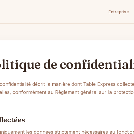
Entreprise
litique de confidential
 confidentialité décrit la manière dont Table Express collecte 
lles, conformément au Règlement général sur la protecti
lectées
niquement les données strictement nécessaires au fonctio