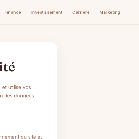
Finance
Investissement
Carrière
Marketing
ité
et utilise vos
on des données
nnement du site et