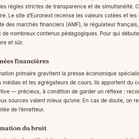
des règles strictes de transparence et de simultanéité. C
e. Le site d’Euronext recense les valeurs cotées et les
ité des marchés financiers (AMF), le régulateur français,
t de nombreux contenus pédagogiques. Pour qui débute,
re et sûr.
nées financières
mation primaire gravitent la presse économique spécialis
médias et les agrégateurs de cours. Ils apportent du co
tive — précieux, à condition de garder un réflexe : rec
deux sources valent mieux qu’une. En cas de doute, on re
tée de l’émetteur.
rmation du bruit