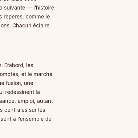
a suivante — l’histoire
es repères, comme le
tions. Chacun éclaire
 D’abord, les
 comptes, et le marché
ne fusion, une
ui redessinent la
ssance, emploi, autant
s centrales sur les
usent à l’ensemble de