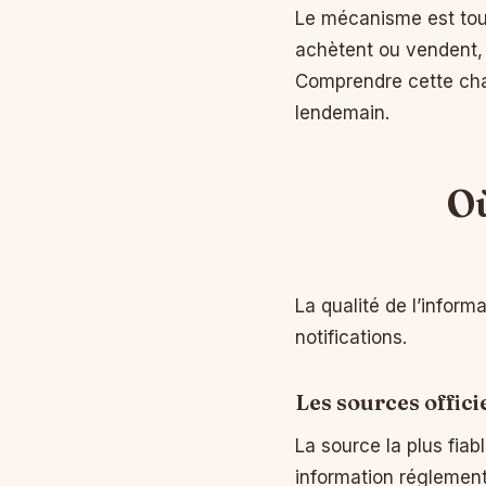
Le mécanisme est touj
achètent ou vendent, 
Comprendre cette chaî
lendemain.
Où
La qualité de l’inform
notifications.
Les sources offici
La source la plus fiab
information réglemen