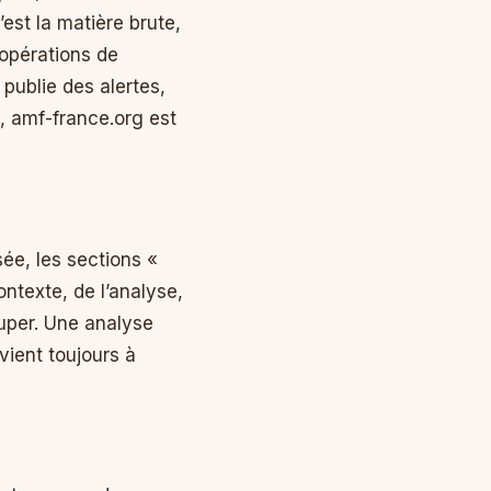
’est la matière brute,
 opérations de
 publie des alertes,
 amf-france.org est
ée, les sections «
ntexte, de l’analyse,
ouper. Une analyse
vient toujours à