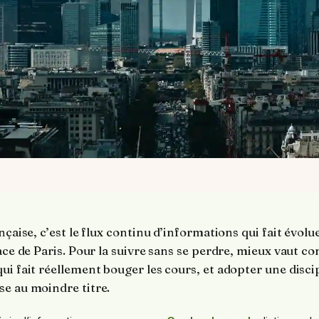
nçaise, c’est le flux continu d’informations qui fait évolue
lace de Paris. Pour la suivre sans se perdre, mieux vaut c
ui fait réellement bouger les cours, et adopter une discip
se au moindre titre.