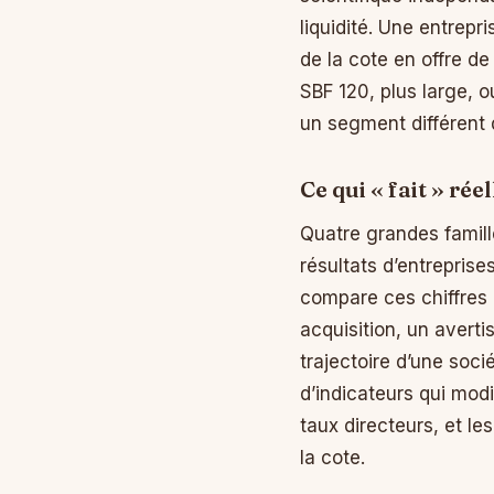
liquidité. Une entrepr
de la cote en offre d
SBF 120, plus large, 
un segment différent
Ce qui « fait » rée
Quatre grandes famill
résultats d’entreprise
compare ces chiffres 
acquisition, un averti
trajectoire d’une soci
d’indicateurs qui modi
taux directeurs, et le
la cote.