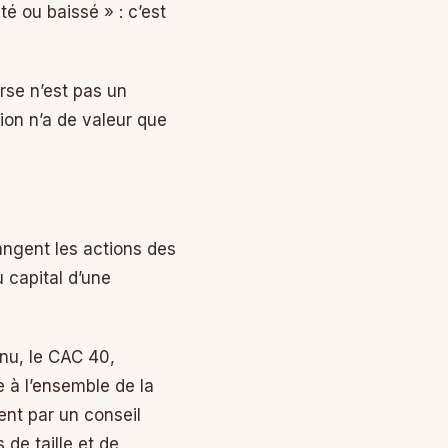
é ou baissé » : c’est
rse n’est pas un
tion n’a de valeur que
hangent les actions des
 capital d’une
nnu, le CAC 40,
e à l’ensemble de la
ent par un conseil
 de taille et de