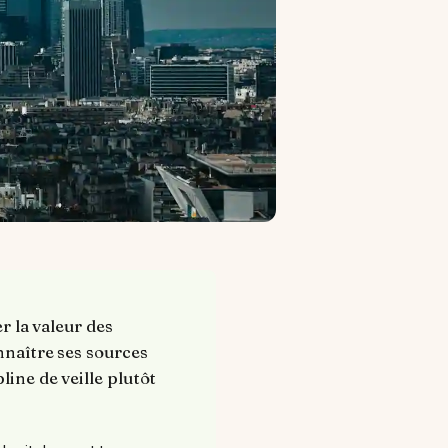
r la valeur des
onnaître ses sources
line de veille plutôt