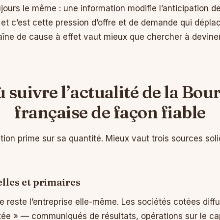
ours le même : une information modifie l’anticipation de
et c’est cette pression d’offre et de demande qui déplac
ne de cause à effet vaut mieux que chercher à deviner 
 suivre l’actualité de la Bou
française de façon fiable
ation prime sur sa quantité. Mieux vaut trois sources sol
elles et primaires
le reste l’entreprise elle-même. Les sociétés cotées diff
tée » — communiqués de résultats, opérations sur le ca