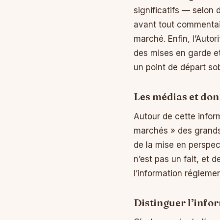
significatifs — selon 
avant tout commentair
marché. Enfin, l’Autor
des mises en garde e
un point de départ sob
Les médias et don
Autour de cette infor
marchés » des grands 
de la mise en perspec
n’est pas un fait, et 
l’information réglemen
Distinguer l’info