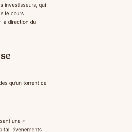
s investisseurs, qui
e le cours.
la direction du
rse
ides qu’un torrent de
usent une «
pital, événements