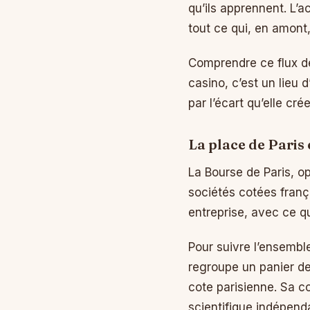
qu’ils apprennent. L’a
tout ce qui, en amont
Comprendre ce flux de
casino, c’est un lieu 
par l’écart qu’elle cr
La place de Paris 
La Bourse de Paris, op
sociétés cotées frança
entreprise, avec ce qu
Pour suivre l’ensemble
regroupe un panier de
cote parisienne. Sa co
scientifique indépendan