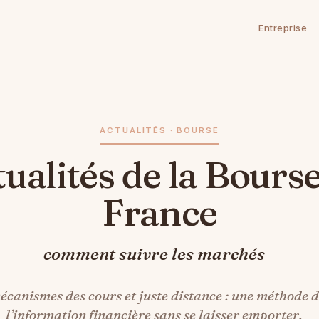
Entreprise
ACTUALITÉS · BOURSE
France
comment suivre les marchés
mécanismes des cours et juste distance : une méthode 
l’information financière sans se laisser emporter.