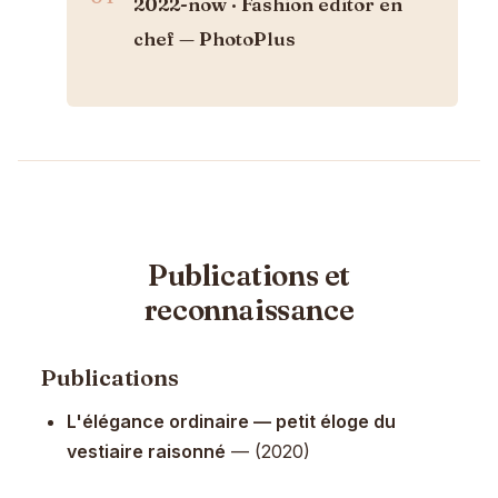
2022-now · Fashion editor en
chef — PhotoPlus
Publications et
reconnaissance
Publications
L'élégance ordinaire — petit éloge du
vestiaire raisonné
— (2020)