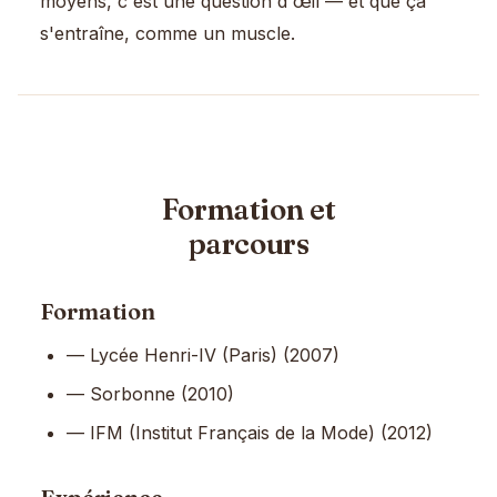
moyens, c'est une question d'œil — et que ça
s'entraîne, comme un muscle.
Formation et
parcours
Formation
— Lycée Henri-IV (Paris) (2007)
— Sorbonne (2010)
— IFM (Institut Français de la Mode) (2012)