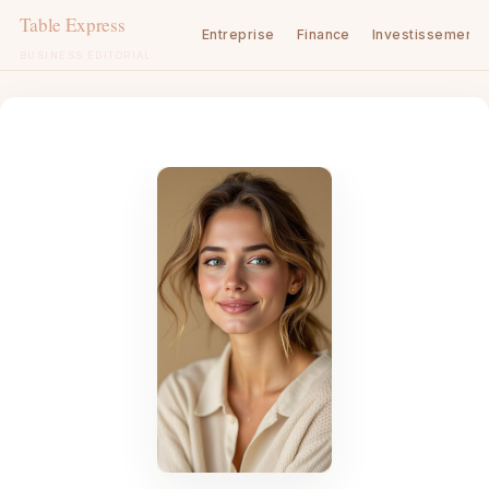
Entreprise
Finance
Investissement
BUSINESS ÉDITORIAL