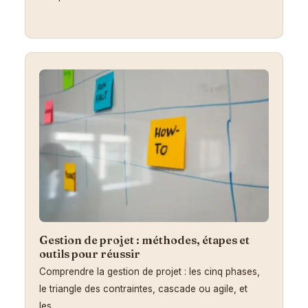
Gestion de projet : méthodes, étapes et
outils pour réussir
Comprendre la gestion de projet : les cinq phases,
le triangle des contraintes, cascade ou agile, et
les…