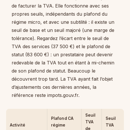
de facturer la TVA. Elle fonctionne avec ses
propres seuils, indépendants du plafond du
régime micro, et avec une subtilité : il existe un
seuil de base et un seuil majoré (une marge de
tolérance). Regardez l’écart entre le seuil de
TVA des services (37 500 €) et le plafond de
statut (83 600 €) : un prestataire peut devenir
redevable de la TVA tout en étant à mi-chemin
de son plafond de statut. Beaucoup le
découvrent trop tard. La TVA ayant fait l’objet
d’ajustements ces dernières années, la
référence reste impots.gouv.fr.
Seuil
Plafond CA
Seuil
TVA
Activité
régime
TVA
de