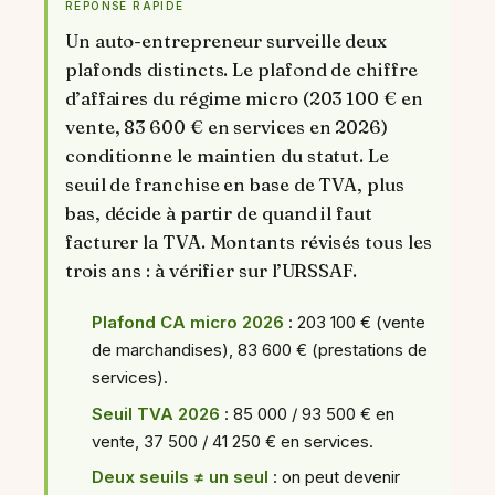
RÉPONSE RAPIDE
Un auto-entrepreneur surveille deux
plafonds distincts. Le plafond de chiffre
d’affaires du régime micro (203 100 € en
vente, 83 600 € en services en 2026)
conditionne le maintien du statut. Le
seuil de franchise en base de TVA, plus
bas, décide à partir de quand il faut
facturer la TVA. Montants révisés tous les
trois ans : à vérifier sur l’URSSAF.
Plafond CA micro 2026
: 203 100 € (vente
de marchandises), 83 600 € (prestations de
services).
Seuil TVA 2026
: 85 000 / 93 500 € en
vente, 37 500 / 41 250 € en services.
Deux seuils ≠ un seul
: on peut devenir