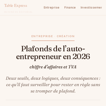
Entreprise
Finance
Investissement
BUSINESS ÉDITORIAL
Aller
au
contenu
ENTREPRISE · CRÉATION
Plafonds de l’auto-
entrepreneur en 2026
chiffre d’affaires et TVA
Deux seuils, deux logiques, deux conséquences :
ce qu’il faut surveiller pour rester en règle sans
se tromper de plafond.