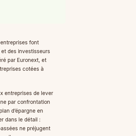
 entreprises font
 et des investisseurs
ré par Euronext, et
treprises cotées à
x entreprises de lever
nne par confrontation
 plan d’épargne en
 dans le détail :
 passées ne préjugent