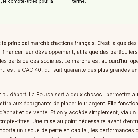
 le compte-titres pour la
terme.
 le principal marché d’actions français. C’est là que des
 financer leur développement, et là que des particuliers
es parts de ces sociétés. Le marché est aujourd’hui opé
nnu est le CAC 40, qui suit quarante des plus grandes en
t au départ. La Bourse sert à deux choses : permettre au
ettre aux épargnants de placer leur argent. Elle fonctio
 d’achat et de vente. Et on y accède simplement, via un
mpte-titres. Une mise au point nécessaire avant d’entrer
mporte un risque de perte en capital, les performances