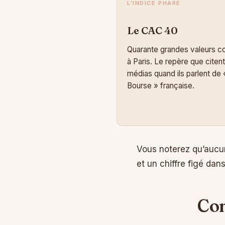
L’INDICE PHARE
Le CAC 40
Quarante grandes valeurs c
à Paris. Le repère que citent
médias quand ils parlent de «
Bourse » française.
Vous noterez qu’aucun
et un chiffre figé dan
Com