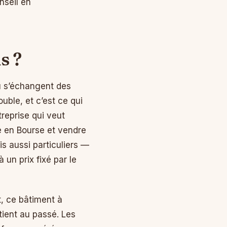
nseil en
s ?
où s’échangent des
ouble, et c’est ce qui
reprise qui veut
e en Bourse et vendre
is aussi particuliers —
 un prix fixé par le
t, ce bâtiment à
tient au passé. Les