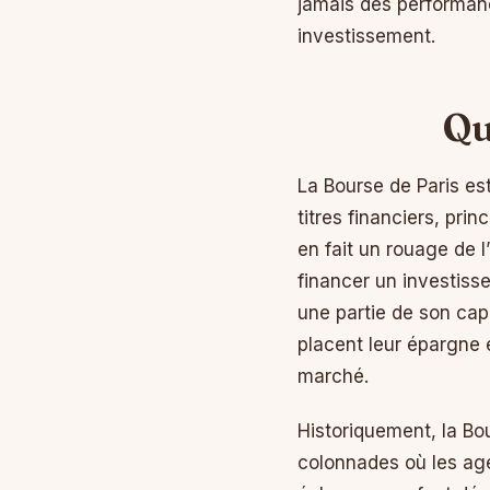
jamais des performance
investissement.
Qu
La Bourse de Paris es
titres financiers, pri
en fait un rouage de l
financer un investiss
une partie de son capi
placent leur épargne e
marché.
Historiquement, la Bo
colonnades où les age