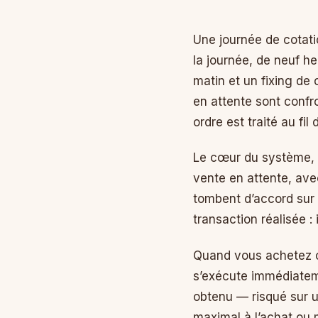
Une journée de cotati
la journée, de neuf he
matin et un fixing de
en attente sont confr
ordre est traité au fil 
Le cœur du système, c’
vente en attente, ave
tombent d’accord sur u
transaction réalisée :
Quand vous achetez o
s’exécute immédiateme
obtenu — risqué sur u
maximal à l’achat ou m