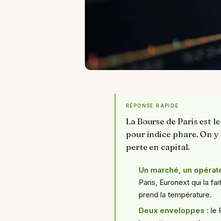
RÉPONSE RAPIDE
La Bourse de Paris est l
pour indice phare. On y 
perte en capital.
Un marché, un opérate
Paris, Euronext qui la fa
prend la température.
Deux enveloppes
: le 