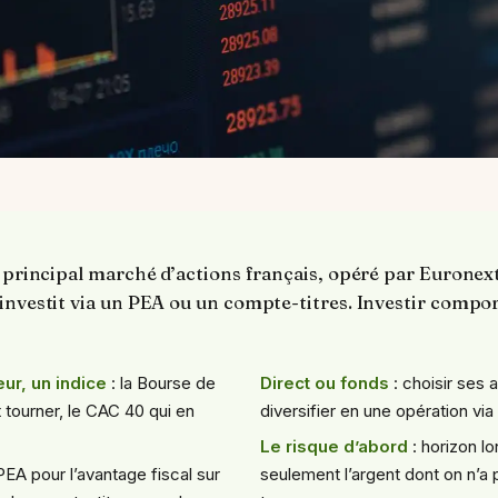
e principal marché d’actions français, opéré par Euronex
investit via un PEA ou un compte-titres. Investir compor
ur, un indice
: la Bourse de
Direct ou fonds
: choisir ses
it tourner, le CAC 40 qui en
diversifier en une opération via
Le risque d’abord
: horizon lo
PEA pour l’avantage fiscal sur
seulement l’argent dont on n’a 