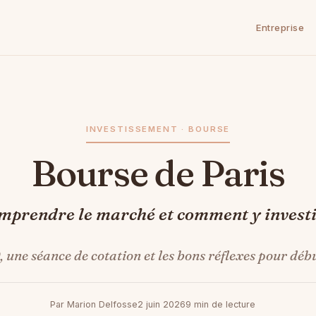
Entreprise
INVESTISSEMENT · BOURSE
Bourse de Paris
mprendre le marché et comment y invest
 une séance de cotation et les bons réflexes pour débu
Par Marion Delfosse
2 juin 2026
9 min de lecture