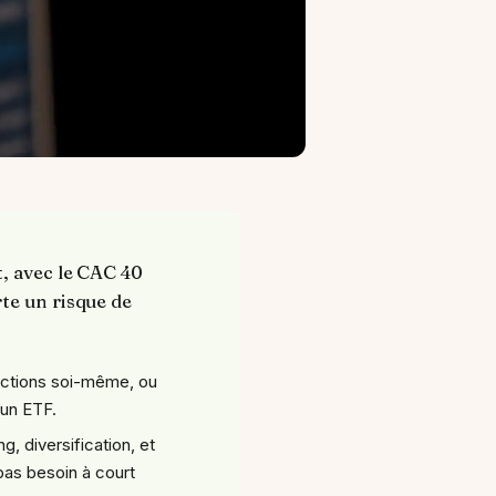
t, avec le CAC 40
te un risque de
 actions soi-même, ou
 un ETF.
ng, diversification, et
pas besoin à court