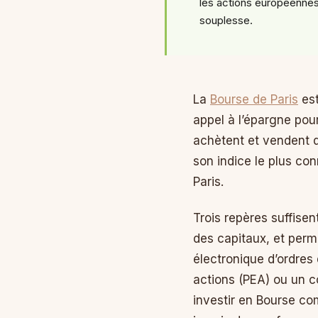
les actions européennes,
souplesse.
La
Bourse de Paris
est
appel à l’épargne pour
achètent et vendent d
son indice le plus co
Paris.
Trois repères suffisen
des capitaux, et perm
électronique d’ordres
actions (PEA) ou un co
investir en Bourse co