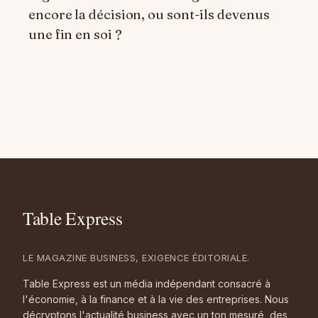
encore la décision, ou sont-ils devenus
une fin en soi ?
LE MAGAZINE BUSINESS, EXIGENCE ÉDITORIALE.
Table Express est un média indépendant consacré à
l'économie, à la finance et à la vie des entreprises. Nous
décryptons l'actualité business avec un ton mesuré, des