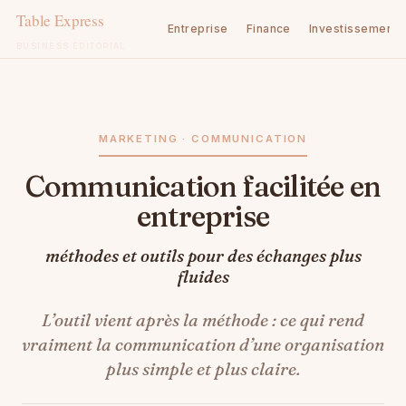
Entreprise
Finance
Investissement
BUSINESS ÉDITORIAL
Aller
au
contenu
MARKETING · COMMUNICATION
Communication facilitée en
entreprise
méthodes et outils pour des échanges plus
fluides
L’outil vient après la méthode : ce qui rend
vraiment la communication d’une organisation
plus simple et plus claire.