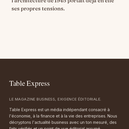
l’architecture de 1945 portait déjà en elle
ses propres tensions.
LE MAGAZINE BUSINESS, EXIGENCE ÉDITORIALE.
Table Express est un média indépendant consacré à
l'économie, à la finance et à la vie des entreprises. Nous
décryptons l'actualité business avec un ton mesuré, des
faits vérifiés et un point de vue éditorial assumé.