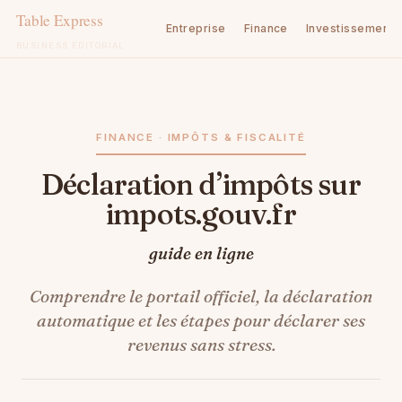
Entreprise
Finance
Investissement
BUSINESS ÉDITORIAL
Aller
au
contenu
FINANCE · IMPÔTS & FISCALITÉ
Déclaration d’impôts sur
impots.gouv.fr
guide en ligne
Comprendre le portail officiel, la déclaration
automatique et les étapes pour déclarer ses
revenus sans stress.