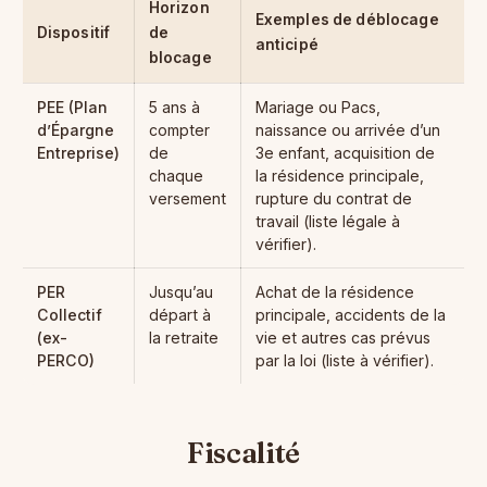
Horizon
Exemples de déblocage
Dispositif
de
anticipé
blocage
PEE (Plan
5 ans à
Mariage ou Pacs,
d’Épargne
compter
naissance ou arrivée d’un
Entreprise)
de
3e enfant, acquisition de
chaque
la résidence principale,
versement
rupture du contrat de
travail (liste légale à
vérifier).
PER
Jusqu’au
Achat de la résidence
Collectif
départ à
principale, accidents de la
(ex-
la retraite
vie et autres cas prévus
PERCO)
par la loi (liste à vérifier).
Fiscalité