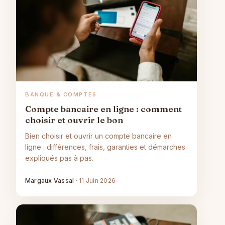
BANQUE & COMPTES
Compte bancaire en ligne : comment
choisir et ouvrir le bon
Bien choisir et ouvrir un compte bancaire en
ligne : différences, frais, garanties et démarches
expliqués pas à pas.
Margaux Vassal
·
11 Juin 2026