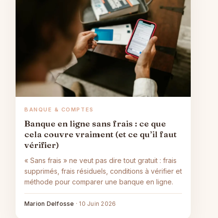
BANQUE & COMPTES
Banque en ligne sans frais : ce que
cela couvre vraiment (et ce qu’il faut
vérifier)
« Sans frais » ne veut pas dire tout gratuit : frais
supprimés, frais résiduels, conditions à vérifier et
méthode pour comparer une banque en ligne.
Marion Delfosse
·
10 Juin 2026