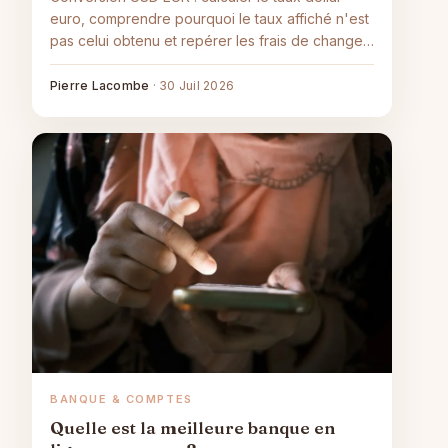
euro, comprendre pourquoi le taux affiché n'est
pas celui obtenu et repérer les frais de change
cachés.
Pierre Lacombe
·
30 Juil 2026
BANQUE & COMPTES
Quelle est la meilleure banque en