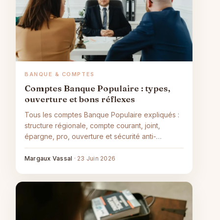
BANQUE & COMPTES
Comptes Banque Populaire : types,
ouverture et bons réflexes
Tous les comptes Banque Populaire expliqués :
structure régionale, compte courant, joint,
épargne, pro, ouverture et sécurité anti-
phishing.
Margaux Vassal
·
23 Juin 2026