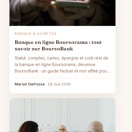
BANQUE & COMPTES
Banque en ligne Boursorama : tout
savoir sur BoursoBank
Statut, comptes, cartes, épargne et coût réel de
la banque en ligne Boursorama, devenue
BoursoBank : un guide factuel et non affilié pour
s'y retrouver.
Marion Delfosse
·
28 Juin 2026