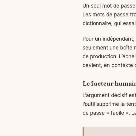
Un seul mot de passe 
Les mots de passe tro
dictionnaire, qui ess
Pour un indépendant,
seulement une boîte ma
de production. L’éche
devient, en contexte p
Le facteur humai
L’argument décisif es
l’outil supprime la ten
de passe « facile ». L