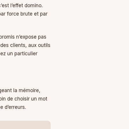
est l’effet domino.
ar force brute et par
mpromis n’expose pas
des clients, aux outils
z un particulier
rgeant la mémoire,
soin de choisir un mot
e d’erreurs.