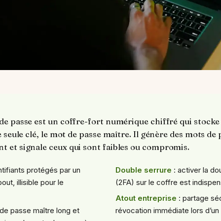
e passe est un coffre-fort numérique chiffré qui stocke
 seule clé, le mot de passe maître. Il génère des mots de 
 et signale ceux qui sont faibles ou compromis.
ntifiants protégés par un
Double serrure
: activer la do
t, illisible pour le
(2FA) sur le coffre est indispen
Atout entreprise
: partage sé
de passe maître long et
révocation immédiate lors d’un