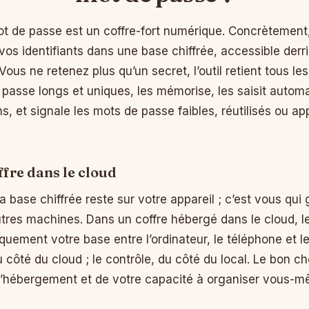
t de passe est un coffre-fort numérique. Concrètement, c
os identifiants dans une base chiffrée, accessible derriè
ous ne retenez plus qu’un secret, l’outil retient tous les
 passe longs et uniques, les mémorise, les saisit autom
ons, et signale les mots de passe faibles, réutilisés ou a
ffre dans le cloud
la base chiffrée reste sur votre appareil ; c’est vous qu
utres machines. Dans un coffre hébergé dans le cloud, l
uement votre base entre l’ordinateur, le téléphone et le
ôté du cloud ; le contrôle, du côté du local. Le bon c
 l’hébergement et de votre capacité à organiser vous