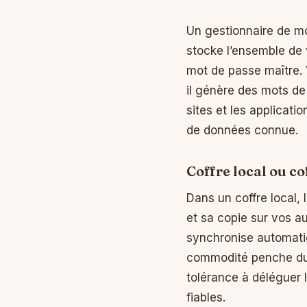
Un gestionnaire de mo
stocke l’ensemble de v
mot de passe maître. V
il génère des mots de
sites et les applicati
de données connue.
Coffre local ou co
Dans un coffre local, 
et sa copie sur vos a
synchronise automatiq
commodité penche du c
tolérance à déléguer
fiables.