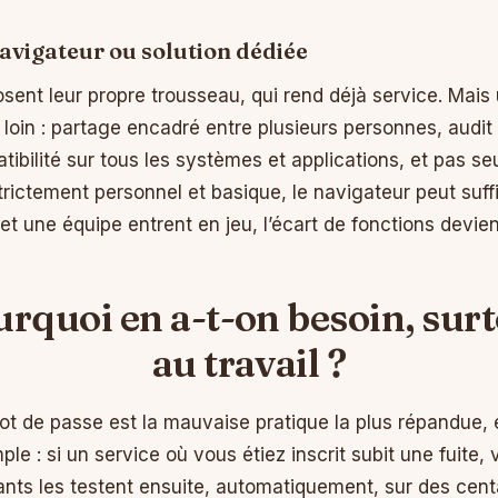
avigateur ou solution dédiée
sent leur propre trousseau, qui rend déjà service. Mais
loin : partage encadré entre plusieurs personnes, audit
ibilité sur tous les systèmes et applications, et pas s
rictement personnel et basique, le navigateur peut suff
t une équipe entrent en jeu, l’écart de fonctions devien
rquoi en a-t-on besoin, sur
au travail ?
mot de passe est la mauvaise pratique la plus répandue, 
e : si un service où vous étiez inscrit subit une fuite, v
ants les testent ensuite, automatiquement, sur des centa