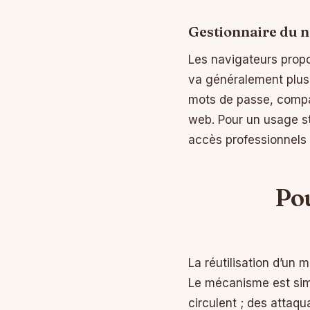
Gestionnaire du n
Les navigateurs propo
va généralement plus 
mots de passe, compat
web. Pour un usage st
accès professionnels e
Pou
La réutilisation d’un 
Le mécanisme est simpl
circulent ; des attaqu