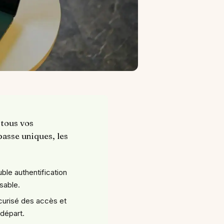
 tous vos
passe uniques, les
uble authentification
sable.
curisé des accès et
 départ.