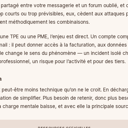
partagé entre votre messagerie et un forum oublié, et c’
p courts ou trop prévisibles, eux, cèdent aux attaques p
aient méthodiquement les combinaisons.
 une TPE ou une PME, l’enjeu est direct. Un compte co
il : il peut donner accès à la facturation, aux données 
lle change le sens du phénomène — un incident isolé che
rofessionnel, un risque pour l’activité et pour des tiers.
n
t peut-être moins technique qu’on ne le croit. En décha
tation de simplifier. Plus besoin de retenir, donc plus be
a charge mentale baisse, et avec elle la principale sourc