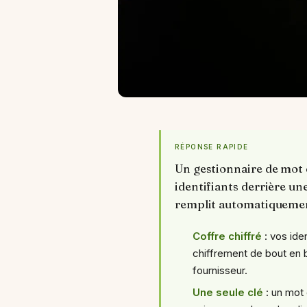
RÉPONSE RAPIDE
Un gestionnaire de mot d
identifiants derrière une
remplit automatiquement
Coffre chiffré
: vos ide
chiffrement de bout en bou
fournisseur.
Une seule clé
: un mot 