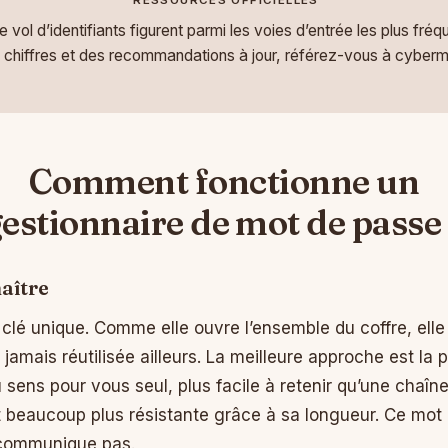
RESSOURCES OFFICIELLES
vol d’identifiants figurent parmi les voies d’entrée les plus fréq
s chiffres et des recommandations à jour, référez-vous à cyberma
Comment fonctionne un
estionnaire de mot de passe
aître
clé unique. Comme elle ouvre l’ensemble du coffre, elle d
amais réutilisée ailleurs. La meilleure approche est la 
 sens pour vous seul, plus facile à retenir qu’une chaîn
 beaucoup plus résistante grâce à sa longueur. Ce mot
 communique pas.