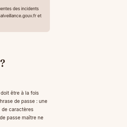
uentes des incidents
lveillance.gouv.fr et
 ?
oit être à la fois
phrase de passe : une
e de caractères
 de passe maître ne