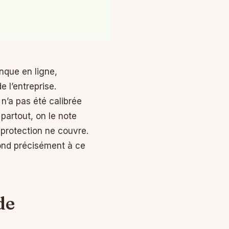
nque en ligne,
 l’entreprise.
n’a pas été calibrée
partout, on le note
 protection ne couvre.
pond précisément à ce
de