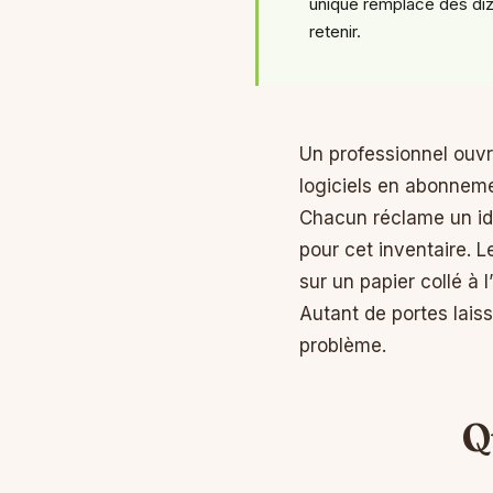
unique remplace des di
retenir.
Un professionnel ouvr
logiciels en abonneme
Chacun réclame un ide
pour cet inventaire. L
sur un papier collé à 
Autant de portes lais
problème.
Q