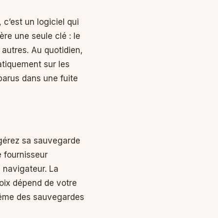
’est un logiciel qui
re une seule clé : le
 autres. Au quotidien,
atiquement sur les
pparus dans une fuite
i gérez sa sauvegarde
e fournisseur
 navigateur. La
hoix dépend de votre
-même des sauvegardes