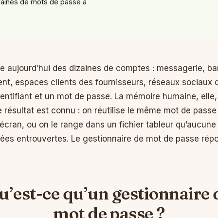
zaines de mots de passe à
e aujourd’hui des dizaines de comptes : messagerie, ba
nt, espaces clients des fournisseurs, réseaux sociaux de
ntifiant et un mot de passe. La mémoire humaine, elle, 
e résultat est connu : on réutilise le même mot de passe 
l’écran, ou on le range dans un fichier tableur qu’aucune
sées entrouvertes. Le gestionnaire de mot de passe ré
u’est-ce qu’un gestionnaire 
mot de passe ?