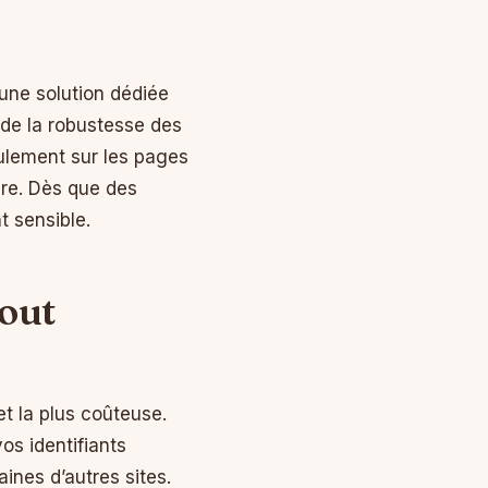
 une solution dédiée
 de la robustesse des
eulement sur les pages
ire. Dès que des
t sensible.
tout
et la plus coûteuse.
os identifiants
ines d’autres sites.