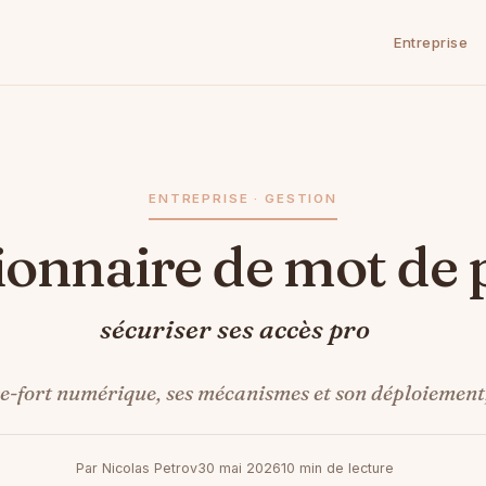
Entreprise
ENTREPRISE · GESTION
tionnaire de mot de 
sécuriser ses accès pro
e-fort numérique, ses mécanismes et son déploiement, 
Par Nicolas Petrov
30 mai 2026
10 min de lecture