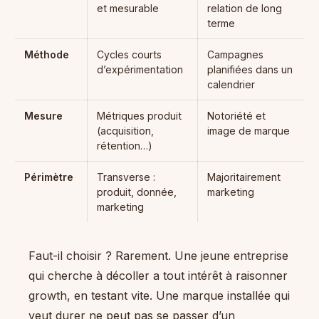
et mesurable
relation de long
terme
Méthode
Cycles courts
Campagnes
d’expérimentation
planifiées dans un
calendrier
Mesure
Métriques produit
Notoriété et
(acquisition,
image de marque
rétention…)
Périmètre
Transverse :
Majoritairement
produit, donnée,
marketing
marketing
Faut-il choisir ? Rarement. Une jeune entreprise
qui cherche à décoller a tout intérêt à raisonner
growth, en testant vite. Une marque installée qui
veut durer ne peut pas se passer d’un