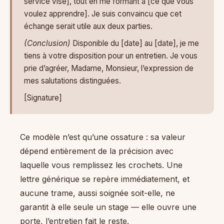
service visé], tout en me formant à [ce que vous
voulez apprendre]. Je suis convaincu que cet
échange serait utile aux deux parties.
(Conclusion)
Disponible du [date] au [date], je me
tiens à votre disposition pour un entretien. Je vous
prie d’agréer, Madame, Monsieur, l’expression de
mes salutations distinguées.
[Signature]
Ce modèle n’est qu’une ossature : sa valeur
dépend entièrement de la précision avec
laquelle vous remplissez les crochets. Une
lettre générique se repère immédiatement, et
aucune trame, aussi soignée soit-elle, ne
garantit à elle seule un stage — elle ouvre une
porte, l’entretien fait le reste.