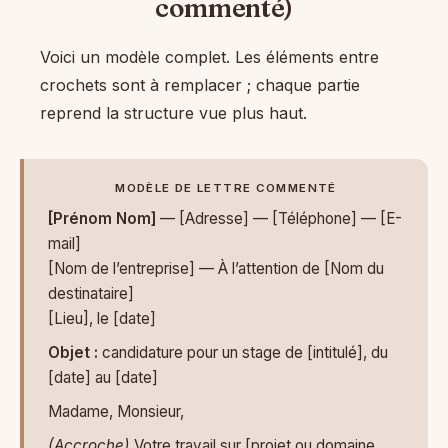
commenté)
Voici un modèle complet. Les éléments entre
crochets sont à remplacer ; chaque partie
reprend la structure vue plus haut.
MODÈLE DE LETTRE COMMENTÉ
[Prénom Nom]
— [Adresse] — [Téléphone] — [E-
mail]
[Nom de l’entreprise] — À l’attention de [Nom du
destinataire]
[Lieu], le [date]
Objet :
candidature pour un stage de [intitulé], du
[date] au [date]
Madame, Monsieur,
(Accroche)
Votre travail sur [projet ou domaine