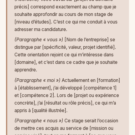
précis] correspond exactement au champ que je
souhaite approfondir au cours de mon stage de
[niveau d’études]. C’est ce qui me conduit à vous
adresser ma candidature.
(Paragraphe « vous »)
[Nom de l’entreprise] se
distingue par [spécificité, valeur, projet identifié].
Cette orientation rejoint ce qui m’intéresse dans
[domaine], et c’est dans ce cadre que je souhaite
apprendre.
(Paragraphe « moi »)
Actuellement en [formation]
à [établissement], j’ai développé [compétence 1]
et [compétence 2]. Lors de [projet ou expérience
concrète], j’ai [résultat ou rôle précis], ce qui m’a
appris à [qualité illustrée].
(Paragraphe « nous »)
Ce stage serait l’occasion
de mettre ces acquis au service de [mission ou