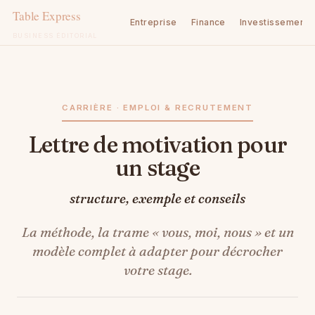
Entreprise
Finance
Investissement
BUSINESS ÉDITORIAL
Aller
au
contenu
CARRIÈRE · EMPLOI & RECRUTEMENT
Lettre de motivation pour
un stage
structure, exemple et conseils
La méthode, la trame « vous, moi, nous » et un
modèle complet à adapter pour décrocher
votre stage.