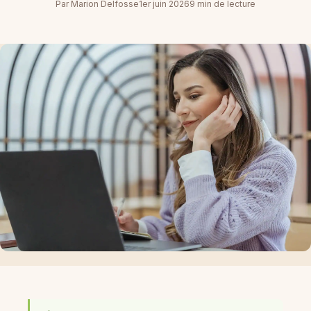
Par Marion Delfosse
1er juin 2026
9 min de lecture