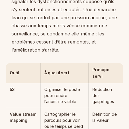
signaler les dysfonctionnements suppose qu’ils
s’y sentent autorisés et écoutés. Une démarche
lean qui se traduit par une pression accrue, une
chasse aux temps morts vécue comme une
surveillance, se condamne elle-même : les
problèmes cessent d’être remontés, et
l’amélioration s’arrête.
Principe
Outil
À quoi il sert
servi
5S
Organiser le poste
Réduction
pour rendre
des
l’anomalie visible
gaspillages
Value stream
Cartographier le
Définition de
mapping
parcours pour voir
la valeur
où le temps se perd