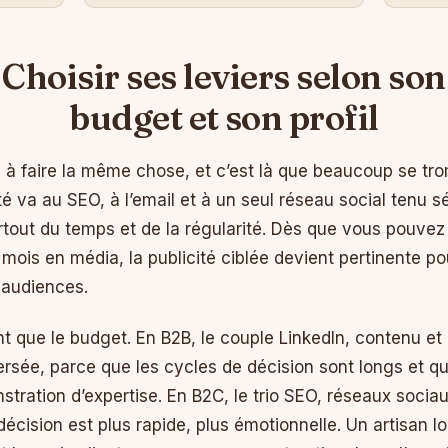
Choisir ses leviers selon son
budget et son profil
 à faire la même chose, et c’est là que beaucoup se tr
ité va au SEO, à l’email et à un seul réseau social tenu s
tout du temps et de la régularité. Dès que vous pouvez 
 mois en média, la publicité ciblée devient pertinente p
audiences.
nt que le budget. En B2B, le couple LinkedIn, contenu et
rsée, parce que les cycles de décision sont longs et qu
stration d’expertise. En B2C, le trio SEO, réseaux sociau
décision est plus rapide, plus émotionnelle. Un artisan lo