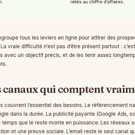
n.
reliés au chiffre d’affaires.
groupe tous les leviers en ligne pour attirer des prospec
r. La vraie difficulté n’est pas d’être présent partout : c’e
 avec un objectif précis, et de les tenir assez longtemp
ts.
s canaux qui comptent vraim
rs couvrent l’essentiel des besoins. Le référencement nat
oogle dans la durée. La publicité payante (Google Ads, s
 le temps que le reste monte en puissance. Les réseaux 
ation et une preuve sociale. L’email reste le seul canal