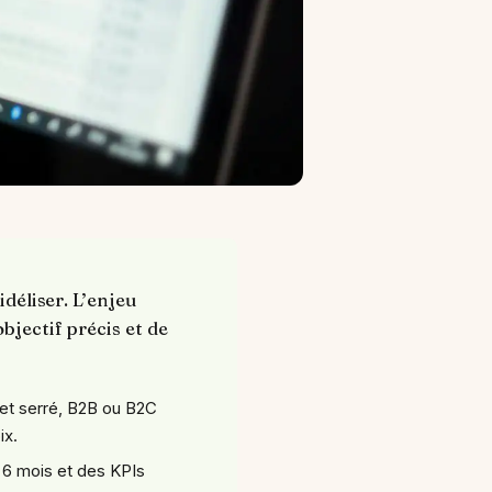
idéliser. L’enjeu
bjectif précis et de
et serré, B2B ou B2C
ix.
 6 mois et des KPIs