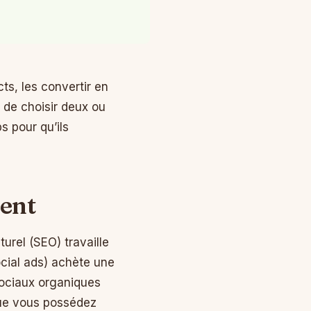
ts, les convertir en
st de choisir deux ou
s pour qu’ils
ent
urel (SEO) travaille
ocial ads) achète une
sociaux organiques
 que vous possédez