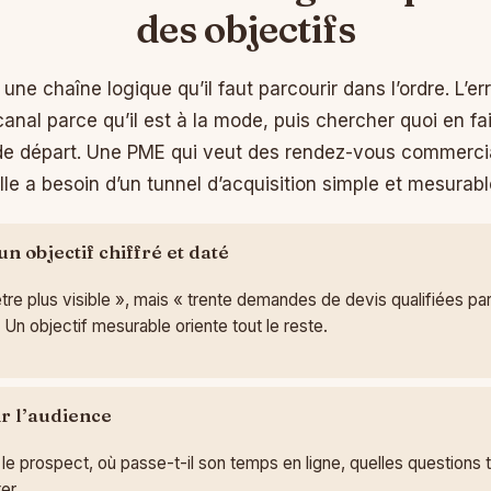
des objectifs
 une chaîne logique qu’il faut parcourir dans l’ordre. L’e
n canal parce qu’il est à la mode, puis chercher quoi en fa
de départ. Une PME qui veut des rendez-vous commerci
le a besoin d’un tunnel d’acquisition simple et mesurabl
un objectif chiffré et daté
tre plus visible », mais « trente demandes de devis qualifiées par 
 Un objectif mesurable oriente tout le reste.
ir l’audience
 le prospect, où passe-t-il son temps en ligne, quelles questions t
er.