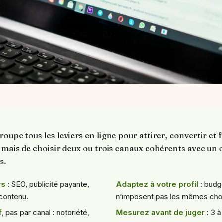
oupe tous les leviers en ligne pour attirer, convertir et f
, mais de choisir deux ou trois canaux cohérents avec un o
s.
rs
: SEO, publicité payante,
Adaptez à votre profil
: budg
 contenu.
n’imposent pas les mêmes cho
f
, pas par canal : notoriété,
Mesurez avant de juger
: 3 à