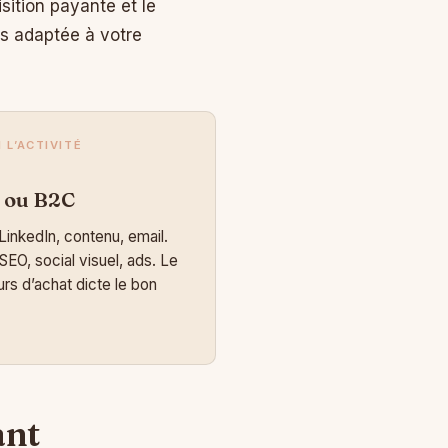
sition payante et le
us adaptée à votre
 L’ACTIVITÉ
 ou B2C
LinkedIn, contenu, email.
SEO, social visuel, ads. Le
rs d’achat dicte le bon
ant