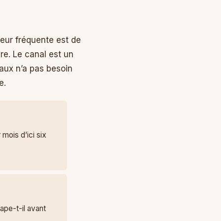
rreur fréquente est de
ire. Le canal est un
aux n’a pas besoin
e.
mois d’ici six
ape-t-il avant