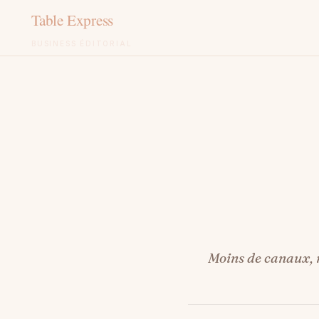
BUSINESS ÉDITORIAL
Aller
au
contenu
Moins de canaux, m