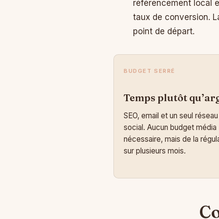
référencement local et
taux de conversion. La
point de départ.
BUDGET SERRÉ
Temps plutôt qu’ar
SEO, email et un seul réseau
social. Aucun budget média
nécessaire, mais de la régula
sur plusieurs mois.
Co