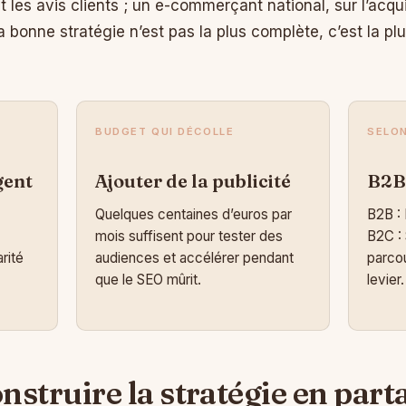
 les avis clients ; un e-commerçant national, sur l’acqui
 bonne stratégie n’est pas la plus complète, c’est la pl
BUDGET QUI DÉCOLLE
SELON
gent
Ajouter de la publicité
B2B
Quelques centaines d’euros par
B2B : 
mois suffisent pour tester des
B2C : 
rité
audiences et accélérer pendant
parcou
que le SEO mûrit.
levier.
nstruire la stratégie en part