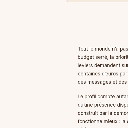
Tout le monde n’a pas
budget serré, la prior
leviers demandent sur
centaines d’euros par
des messages et des 
Le profil compte auta
qu’une présence dispe
construit par la démon
fonctionne mieux : la 