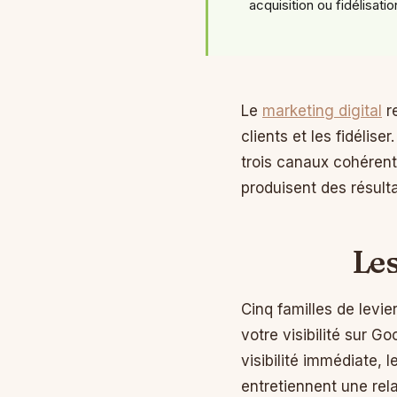
acquisition ou fidélisatio
Le
marketing digital
re
clients et les fidélise
trois canaux cohérents
produisent des résulta
Le
Cinq familles de levie
votre visibilité sur G
visibilité immédiate,
entretiennent une rel