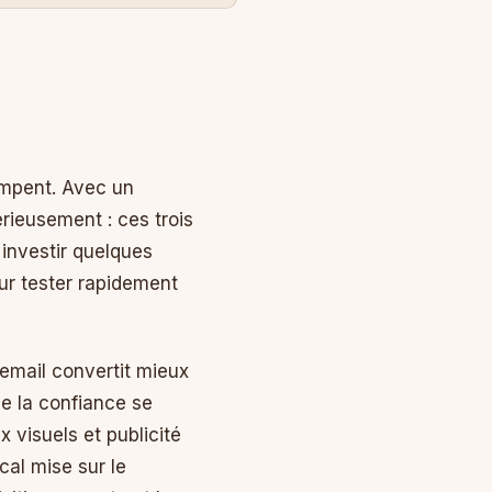
ompent. Avec un
érieusement : ces trois
investir quelques
our tester rapidement
 email convertit mieux
e la confiance se
x visuels et publicité
cal mise sur le