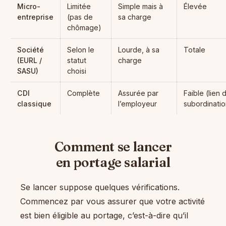
Micro-
Limitée
Simple mais à
Élevée
entreprise
(pas de
sa charge
chômage)
Société
Selon le
Lourde, à sa
Totale
(EURL /
statut
charge
SASU)
choisi
CDI
Complète
Assurée par
Faible (lien 
classique
l’employeur
subordinatio
Comment se lancer
en portage salarial
Se lancer suppose quelques vérifications.
Commencez par vous assurer que votre activité
est bien éligible au portage, c’est-à-dire qu’il