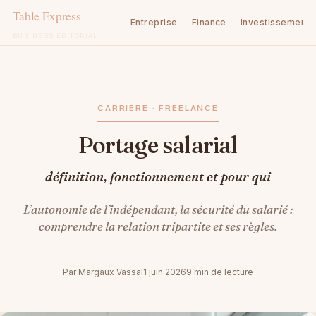
Entreprise
Finance
Investissement
BUSINESS ÉDITORIAL
Aller
au
contenu
CARRIÈRE · FREELANCE
Portage salarial
définition, fonctionnement et pour qui
L’autonomie de l’indépendant, la sécurité du salarié :
comprendre la relation tripartite et ses règles.
Par Margaux Vassal
1 juin 2026
9 min de lecture