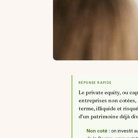
RÉPONSE RAPIDE
Le private equity, ou ca
entreprises non cotées, 
terme, illiquide et risq
d’un patrimoine déjà div
Non coté
: on investit 