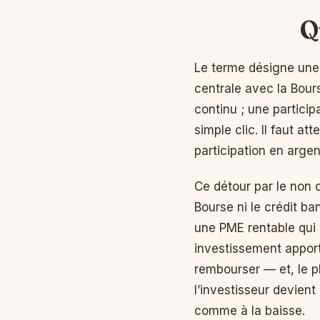
Q
Le terme désigne une p
centrale avec la Bour
continu ; une partici
simple clic. Il faut a
participation en argen
Ce détour par le non c
Bourse ni le crédit ba
une PME rentable qui v
investissement apport
rembourser — et, le 
l’investisseur devient
comme à la baisse.