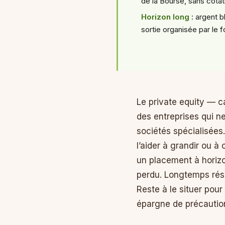
de la Bourse, sans cotat
Horizon long
: argent b
sortie organisée par le 
Le private equity — c
des entreprises qui n
sociétés spécialisées
l’aider à grandir ou à
un placement à horizon
perdu. Longtemps réser
Reste à le situer pour
épargne de précautio