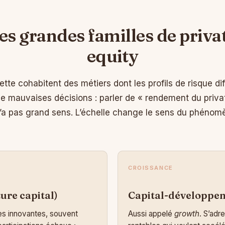
es grandes familles de priva
equity
te cohabitent des métiers dont les profils de risque dif
e mauvaises décisions : parler de « rendement du priva
’a pas grand sens. L’échelle change le sens du phénomè
CROISSANCE
ure capital)
Capital-développe
es innovantes, souvent
Aussi appelé
growth
. S’adr