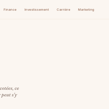
Finance
Investissement
Carrière
Marketing
cotées, ce
 peut s’y