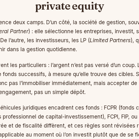
private equity
nce deux camps. D’un côté, la société de gestion, sou
ral Partner
) : elle sélectionne les entreprises, investit, 
De l’autre, les investisseurs, les LP (
Limited Partners
), 
ir dans la gestion quotidienne.
nt les particuliers : l’argent n’est pas versé d’un coup.
 fonds successifs, à mesure qu’elle trouve des cibles. 
onc pas l’immobiliser immédiatement, mais accepter de l
 engagement, pas un simple dépôt.
 véhicules juridiques encadrent ces fonds : FCPR (fond
s professionnel de capital-investissement), FCPI, FIP, o
ée et de fiscalité diffèrent, et ces règles sont révisées
 applicable au moment où l’on investit plutôt que de se f