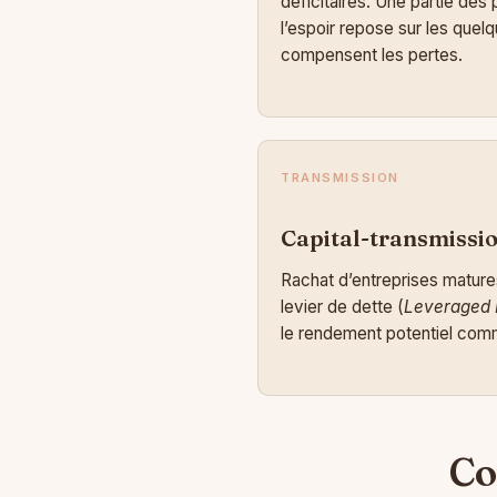
déficitaires. Une partie des 
l’espoir repose sur les quelq
compensent les pertes.
TRANSMISSION
Capital-transmissi
Rachat d’entreprises mature
levier de dette (
Leveraged 
le rendement potentiel comm
Co