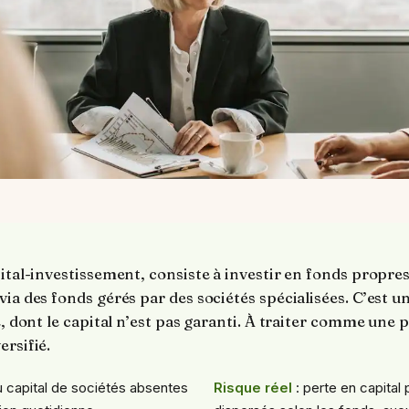
pital-investissement, consiste à investir en fonds propre
via des fonds gérés par des sociétés spécialisées. C’est 
ué, dont le capital n’est pas garanti. À traiter comme une
ersifié.
au capital de sociétés absentes
Risque réel
: perte en capital 