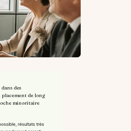
s dans des
un placement de long
 poche minoritaire
possible, résultats très