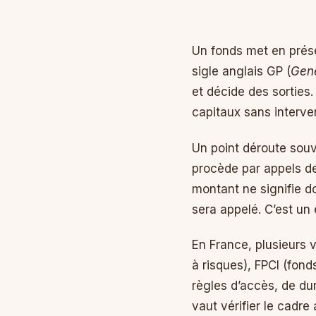
Un fonds met en prése
sigle anglais GP (
Gene
et décide des sorties. 
capitaux sans interven
Un point déroute souve
procède par appels de
montant ne signifie d
sera appelé. C’est un
En France, plusieurs
à risques), FPCI (fond
règles d’accès, de dur
vaut vérifier le cadre