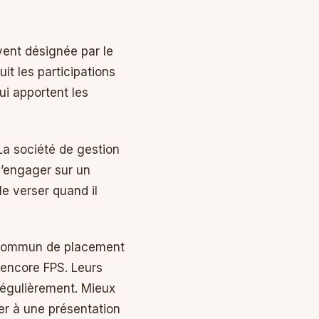
vent désignée par le
suit les participations
qui apportent les
 La société de gestion
S’engager sur un
e verser quand il
s commun de placement
u encore FPS. Leurs
 régulièrement. Mieux
ier à une présentation