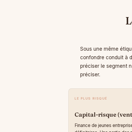
L
Sous une même étiquet
confondre conduit à d
préciser le segment n
préciser.
LE PLUS RISQUÉ
Capital-risque (vent
Finance de jeunes entrepris