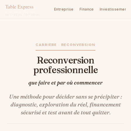
Entreprise
Finance
Investissement
BUSINESS ÉDITORIAL
Aller
au
contenu
CARRIÈRE · RECONVERSION
Reconversion
professionnelle
que faire et par où commencer
Une méthode pour décider sans se précipiter :
diagnostic, exploration du réel, financement
sécurisé et test avant de tout quitter.