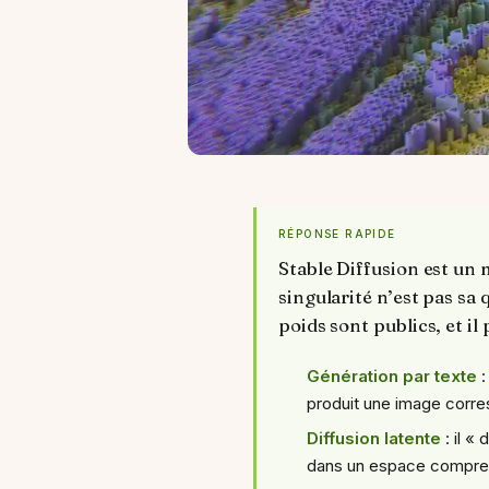
RÉPONSE RAPIDE
Stable Diffusion est un 
singularité n’est pas sa
poids sont publics, et i
Génération par texte
:
produit une image corr
Diffusion latente
: il « 
dans un espace compres