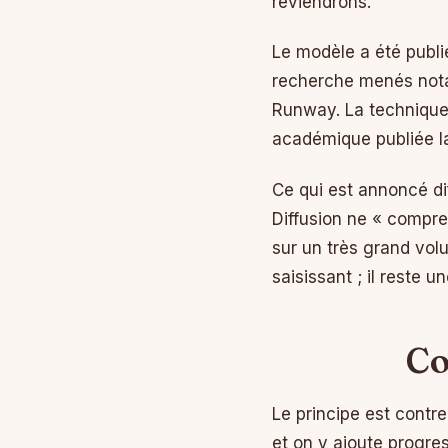
reviendrons.
Le modèle a été publié
recherche menés nota
Runway. La technique 
académique publiée 
Ce qui est annoncé dif
Diffusion ne « compre
sur un très grand volu
saisissant ; il reste
Co
Le principe est contre
et on y ajoute progres