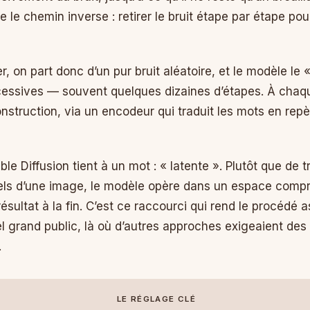
 le chemin inverse : retirer le bruit étape par étape po
on part donc d’un pur bruit aléatoire, et le modèle le «
essives — souvent quelques dizaines d’étapes. À chaqu
onstruction, via un encodeur qui traduit les mots en rep
ble Diffusion tient à un mot : « latente ». Plutôt que de 
ixels d’une image, le modèle opère dans un espace compr
ésultat à la fin. C’est ce raccourci qui rend le procéd
el grand public, là où d’autres approches exigeaient de
.
LE RÉGLAGE CLÉ