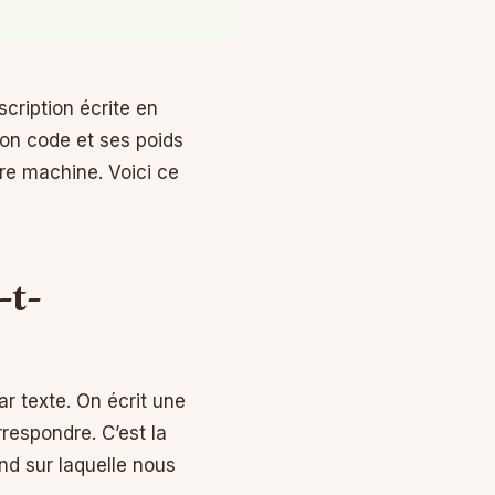
scription écrite en
 son code et ses poids
pre machine. Voici ce
-t-
r texte. On écrit une
respondre. C’est la
nd sur laquelle nous