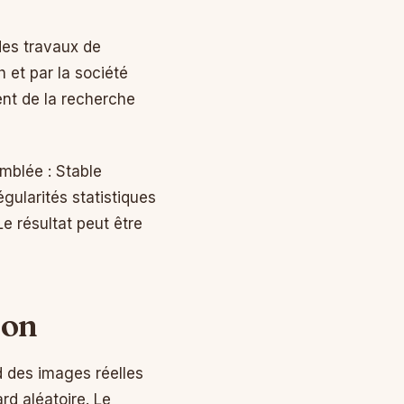
des travaux de
et par la société
ent de la recherche
emblée : Stable
gularités statistiques
Le résultat peut être
ion
d des images réelles
rd aléatoire. Le