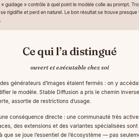
 guidage » contrôle à quel point le modèle colle au prompt. Trop
le se rigidifie et perd en naturel. Le bon résultat se trouve presque
.
Ce qui l’a distingué
ouvert et exécutable chez soi
t des générateurs d’images étaient fermés : on y accédai
difier le modèle. Stable Diffusion a pris le chemin invers
te, assortie de restrictions d’usage.
 une conséquence directe : une communauté très active 
aces, des extensions et des variantes spécialisées son
là que se joue l’essentiel de l’écosystème — pas seule