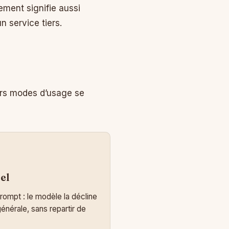
lement signifie aussi
 service tiers.
eurs modes d’usage se
el
rompt : le modèle la décline
énérale, sans repartir de