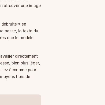
ur retrouver une image
 débruite » en
e passe, le texte du
ères que le modèle
travailler directement
essé, bien plus léger,
é assez économe pour
s moyens hors de