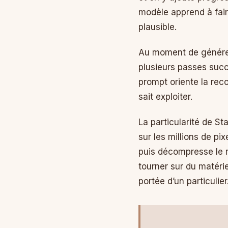
modèle apprend à faire
plausible.
Au moment de générer, 
plusieurs passes succ
prompt oriente la rec
sait exploiter.
La particularité de Sta
sur les millions de p
puis décompresse le r
tourner sur du matéri
portée d’un particulier