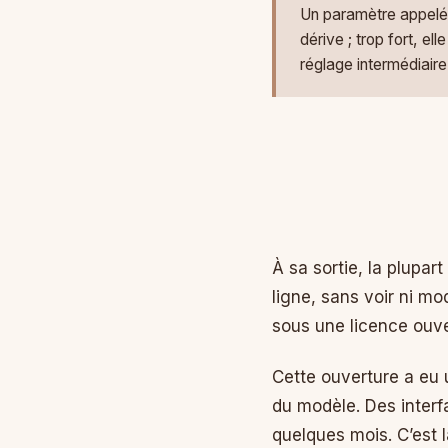
Un paramètre appelé «
dérive ; trop fort, el
réglage intermédiaire
À sa sortie, la plupar
ligne, sans voir ni mo
sous une licence ouver
Cette ouverture a eu
du modèle. Des interf
quelques mois. C’est 