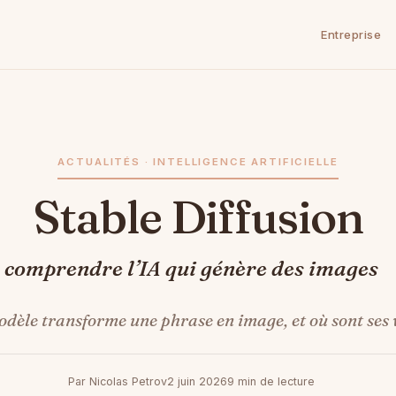
Entreprise
ACTUALITÉS · INTELLIGENCE ARTIFICIELLE
Stable Diffusion
comprendre l’IA qui génère des images
èle transforme une phrase en image, et où sont ses v
Par Nicolas Petrov
2 juin 2026
9 min de lecture