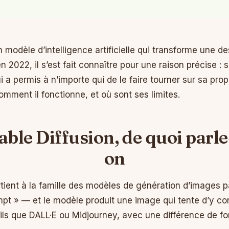
n modèle d’intelligence artificielle qui transforme une de
 2022, il s’est fait connaître pour une raison précise :
i a permis à n’importe qui de le faire tourner sur sa pro
comment il fonctionne, et où sont ses limites.
able Diffusion, de quoi parle
on
tient à la famille des modèles de génération d’images pa
t » — et le modèle produit une image qui tente d’y cor
ls que DALL·E ou Midjourney, avec une différence de fo