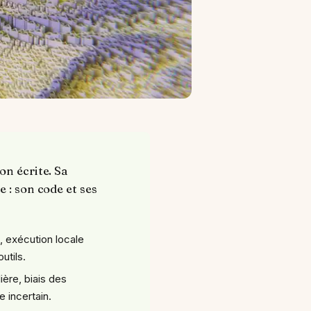
on écrite. Sa
 : son code et ses
, exécution locale
utils.
lière, biais des
 incertain.