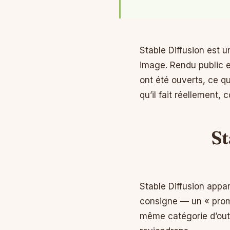
Stable Diffusion est u
image. Rendu public en
ont été ouverts, ce qu
qu’il fait réellement, 
St
Stable Diffusion appar
consigne — un « promp
même catégorie d’outi