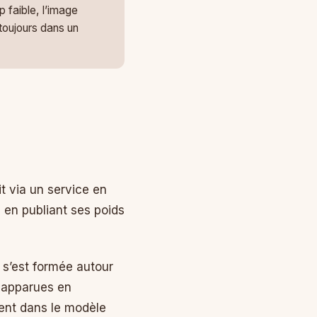
 faible, l’image
 toujours dans un
t via un service en
e en publiant ses poids
s’est formée autour
t apparues en
ment dans le modèle