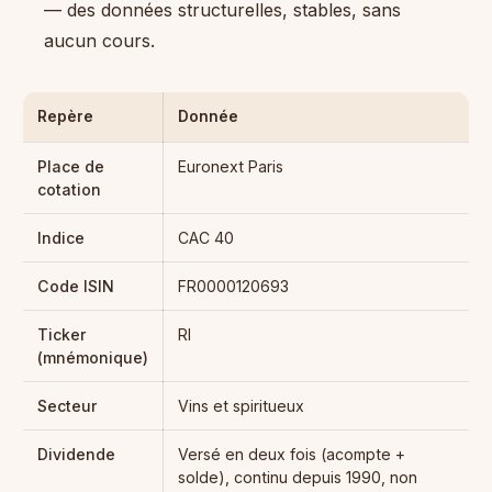
— des données structurelles, stables, sans
aucun cours.
Repère
Donnée
Place de
Euronext Paris
cotation
Indice
CAC 40
Code ISIN
FR0000120693
Ticker
RI
(mnémonique)
Secteur
Vins et spiritueux
Dividende
Versé en deux fois (acompte +
solde), continu depuis 1990, non