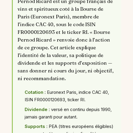
Pernod Ricard est un groupe français de
vins et spiritueux coté à la Bourse de
Paris (Euronext Paris), membre de
l’indice CAC 40, sous le code ISIN
FR0000120693 et le ticker RI. « Bourse
Pernod Ricard » renvoie donc à l’action
de ce groupe. Cet article explique
l’identité de la valeur, sa politique de
dividende et les supports d’exposition —
sans donner ni cours du jour, ni objectif,
ni recommandation.
Cotation
: Euronext Paris, indice CAC 40,
ISIN FR0000120693, ticker RI.
Dividende
: versé en continu depuis 1990,
jamais garanti pour autant.
Supports
: PEA (titres européens éligibles)