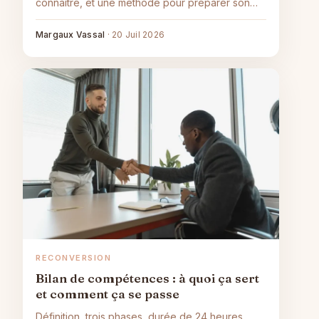
connaître, et une méthode pour préparer son
projet.
Margaux Vassal
·
20 Juil 2026
RECONVERSION
Bilan de compétences : à quoi ça sert
et comment ça se passe
Définition, trois phases, durée de 24 heures,