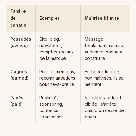
Famille
de
Exemples
Maîtrise & limite
canaux
Possédés
Site, blog,
Message
(owned)
newsletter,
totalement maîtrisé ;
comptes sociaux
audience longue à
de la marque
construire
Gagnés
Presse, mentions,
Forte crédibilité ;
(earned)
recommandations,
non maîtrisés, ils se
bouche-à-oreille
méritent
Payés
Publicité,
Visibilité rapide et
(paid)
sponsoring,
ciblée ; s’arrête
contenus
quand on cesse de
sponsorisés
payer