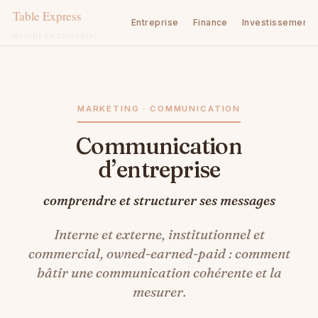
Entreprise
Finance
Investissement
BUSINESS ÉDITORIAL
Aller
au
contenu
MARKETING · COMMUNICATION
Communication
d’entreprise
comprendre et structurer ses messages
Interne et externe, institutionnel et
commercial, owned-earned-paid : comment
bâtir une communication cohérente et la
mesurer.