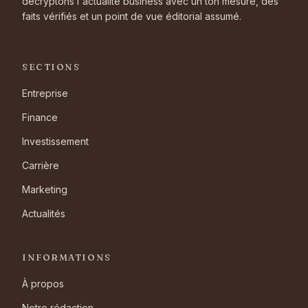
décryptons l'actualité business avec un ton mesuré, des
faits vérifiés et un point de vue éditorial assumé.
SECTIONS
Entreprise
Finance
Investissement
Carrière
Marketing
Actualités
INFORMATIONS
À propos
Notre rédaction