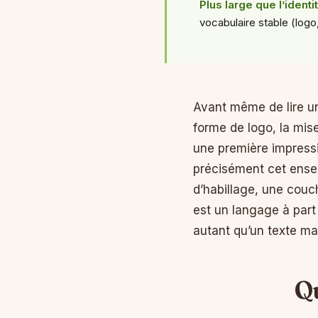
Plus large que l’identi
vocabulaire stable (logo,
Avant même de lire un
forme de logo, la mise
une première impressi
précisément cet ense
d’habillage, une couch
est un langage à part 
autant qu’un texte mal
Q