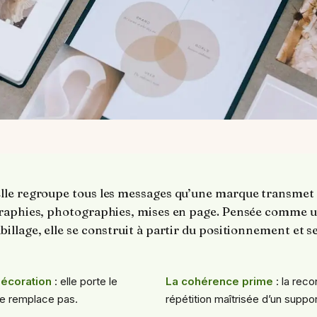
le regroupe tous les messages qu’une marque transmet p
graphies, photographies, mises en page. Pensée comme 
llage, elle se construit à partir du positionnement et s
décoration
: elle porte le
La cohérence prime
: la reco
le remplace pas.
répétition maîtrisée d’un support