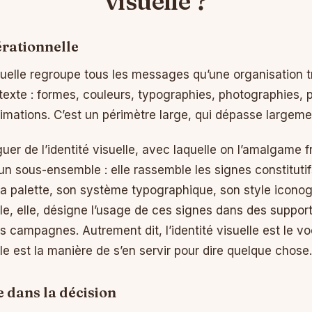
visuelle ?
érationnelle
uelle regroupe tous les messages qu’une organisation t
l texte : formes, couleurs, typographies, photographies
imations. C’est un périmètre large, qui dépasse largemen
tinguer de l’identité visuelle, avec laquelle on l’amalgam
t un sous-ensemble : elle rassemble les signes constitutif
a palette, son système typographique, son style iconog
e, elle, désigne l’usage de ces signes dans des support
es campagnes. Autrement dit, l’identité visuelle est le vo
e est la manière de s’en servir pour dire quelque chose.
e dans la décision