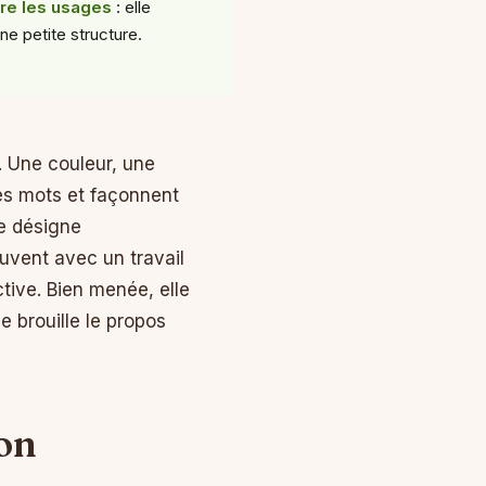
re les usages
: elle
e petite structure.
. Une couleur, une
les mots et façonnent
le désigne
uvent avec un travail
tive. Bien menée, elle
e brouille le propos
on