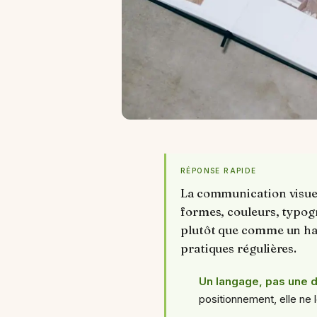
RÉPONSE RAPIDE
La communication visuel
formes, couleurs, typo
plutôt que comme un habi
pratiques régulières.
Un langage, pas une 
positionnement, elle ne 