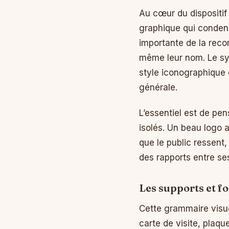
Au cœur du dispositif
graphique qui condense
importante de la reco
même leur nom. Le syst
style iconographique 
générale.
L’essentiel est de p
isolés. Un beau logo 
que le public ressent
des rapports entre se
Les supports et f
Cette grammaire visue
carte de visite, plaqu