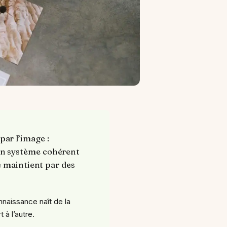
ar l’image :
un système cohérent
e maintient par des
nnaissance naît de la
 à l’autre.