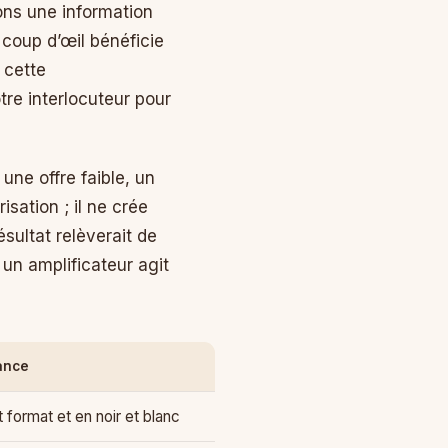
ons une information
coup d’œil bénéficie
 cette
tre interlocuteur pour
ne offre faible, un
sation ; il ne crée
sultat relèverait de
 un amplificateur agit
lance
t format et en noir et blanc