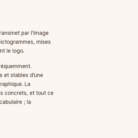
ransmet par l’image
, pictogrammes, mises
t le logo.
e fréquemment.
s et stables d’une
raphique. La
s concrets, et tout ce
cabulaire ; la