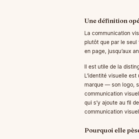
Une définition op
La communication vis
plutôt que par le seu
en page, jusqu’aux an
Il est utile de la dis
L’identité visuelle es
marque — son logo, s
communication visuell
qui s’y ajoute au fil d
communication visuell
Pourquoi elle pès