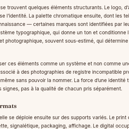
 se trouvent quelques éléments structurants. Le logo, d’
 l’identité. La palette chromatique ensuite, dont les te
nnaissance — certaines marques sont identifiées par le
ème typographique, qui donne un ton et conditionne la li
et photographique, souvent sous-estimé, qui détermine
enser ces éléments comme un système et non comme une 
associé à des photographies de registre incompatible p
, même sans pouvoir la nommer. La force d’une identité 
s signes, pas à la qualité de chacun pris séparément.
ormats
lle se déploie ensuite sur des supports variés. Le print
ette, signalétique, packaging, affichage. Le digital occ