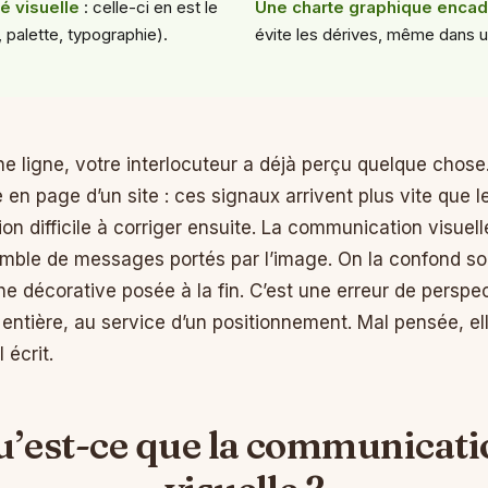
té visuelle
: celle-ci en est le
Une charte graphique encad
 palette, typographie).
évite les dérives, même dans un
e ligne, votre interlocuteur a déjà perçu quelque chose
 en page d’un site : ces signaux arrivent plus vite que 
on difficile à corriger ensuite. La communication visuel
mble de messages portés par l’image. On la confond so
e décorative posée à la fin. C’est une erreur de perspec
entière, au service d’un positionnement. Mal pensée, ell
 écrit.
u’est-ce que la communicati