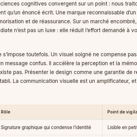
sciences cognitives convergent sur un point : nous trait
ent qu’un énoncé écrit. Une marque reconnaissable d’un 
orisation et de réassurance. Sur un marché encombré,
te n’est pas un luxe : elle réduit l’effort demandé à vo
 s’impose toutefois. Un visuel soigné ne compense pas u
un message confus. Il accélère la perception et la mémori
existe pas. Présenter le design comme une garantie de ré
 établi. La communication visuelle est un amplificateur, et
Rôle
Point de vigi
Signature graphique qui condense l’identité
Lisible en peti