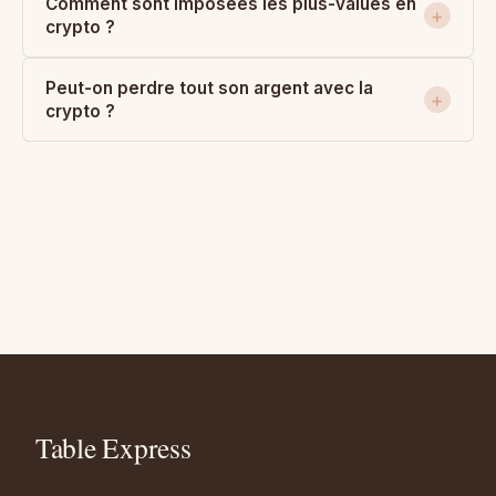
Comment sont imposées les plus-values en
crypto ?
Peut-on perdre tout son argent avec la
crypto ?