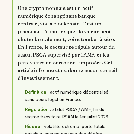
Une cryptomonnaie est un actif
numérique échangé sans banque
centrale, via la blockchain. C’est un
placement à haut risque : la valeur peut
chuter brutalement, voire tomber à zéro.
En France, le secteur se régule autour du
statut PSCA supervisé par l’AMF, et les
plus-values en euros sont imposées. Cet
article informe et ne donne aucun conseil
d’investissement.
Définition
: actif numérique décentralisé,
sans cours légal en France.
Régulation
: statut PSCA / AMF, fin du
régime transitoire PSAN le 1er juillet 2026.
Risque
: volatilité extrême, perte totale
possible, aucune garantie des dépôts.