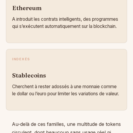
Ethereum
A introduit les contrats intelligents, des programmes
qui s’exécutent automatiquement sur la blockchain.
INDEXÉS
Stablecoins
Cherchent à rester adossés à une monnaie comme
le dollar ou l’euro pour limiter les variations de valeur.
Au-delà de ces familles, une multitude de tokens
circulent, dont beaucoup sans usage réel ni