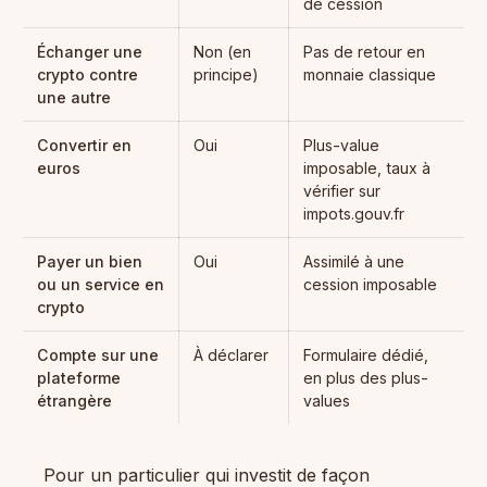
de cession
Échanger une
Non (en
Pas de retour en
crypto contre
principe)
monnaie classique
une autre
Convertir en
Oui
Plus-value
euros
imposable, taux à
vérifier sur
impots.gouv.fr
Payer un bien
Oui
Assimilé à une
ou un service en
cession imposable
crypto
Compte sur une
À déclarer
Formulaire dédié,
plateforme
en plus des plus-
étrangère
values
Pour un particulier qui investit de façon