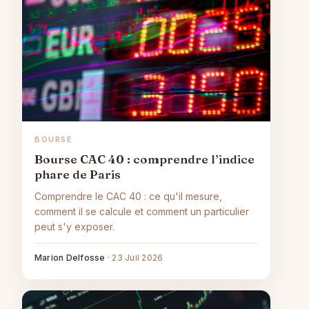
BOURSE
Bourse CAC 40 : comprendre l’indice
phare de Paris
Comprendre le CAC 40 : ce qu'il mesure,
comment il se calcule et comment un particulier
peut s'y exposer.
Marion Delfosse
·
23 Juil 2026