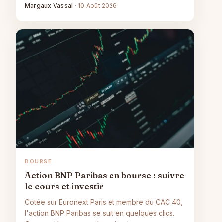
Margaux Vassal
·
10 Août 2026
BOURSE
Action BNP Paribas en bourse : suivre
le cours et investir
Cotée sur Euronext Paris et membre du CAC 40,
l'action BNP Paribas se suit en quelques clics.