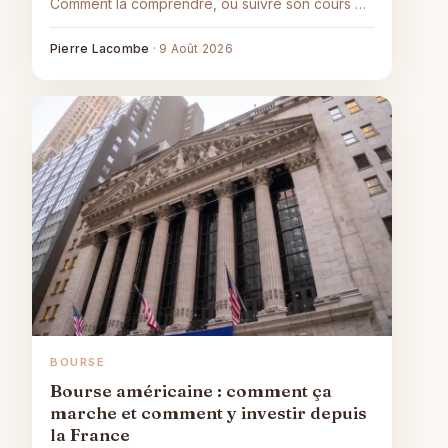
Comment la comprendre, où suivre son cours et
comment y investir, sans recommandation.
Pierre Lacombe
·
9 Août 2026
BOURSE
Bourse américaine : comment ça
marche et comment y investir depuis
la France