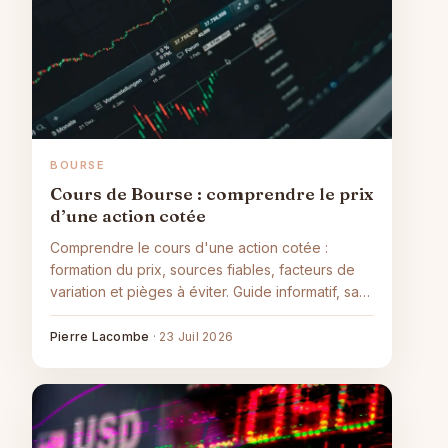
BOURSE
Cours de Bourse : comprendre le prix
d’une action cotée
Comprendre le cours d'une action cotée :
formation du prix, sources fiables, facteurs de
variation et pièges à éviter. Guide informatif, sans
conseil.
Pierre Lacombe
·
23 Juil 2026