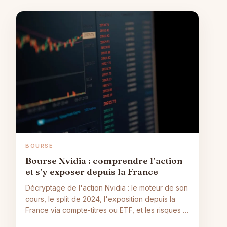
BOURSE
Bourse Nvidia : comprendre l’action
et s’y exposer depuis la France
Décryptage de l'action Nvidia : le moteur de son
cours, le split de 2024, l'exposition depuis la
France via compte-titres ou ETF, et les risques à
connaître. Sans conseil d'achat.