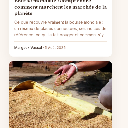
Bourse mondiale : comprendre
comment marchent les marchés de la
planète
Ce que recouvre vraiment la bourse mondiale :
un réseau de places connectées, ses indices de
référence, ce qui la fait bouger et comment s'y
exposer sans se perdre.
Margaux Vassal
·
5 Août 2026