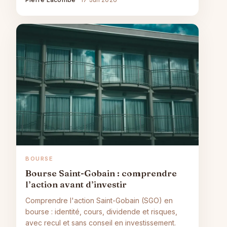
BOURSE
Bourse Saint-Gobain : comprendre
l’action avant d’investir
Comprendre l'action Saint-Gobain (SGO) en
bourse : identité, cours, dividende et risques,
avec recul et sans conseil en investissement.