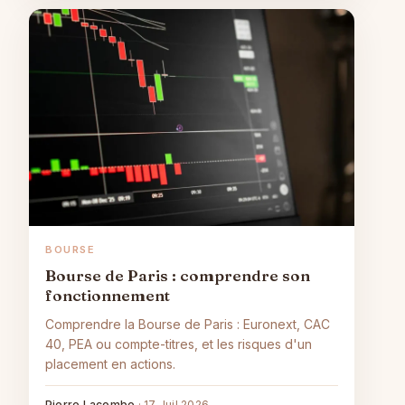
BOURSE
Bourse de Paris : comprendre son
fonctionnement
Comprendre la Bourse de Paris : Euronext, CAC
40, PEA ou compte-titres, et les risques d'un
placement en actions.
Pierre Lacombe
·
17 Juil 2026