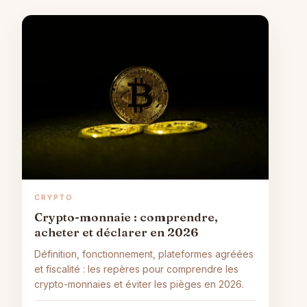
CRYPTO
Crypto-monnaie : comprendre,
acheter et déclarer en 2026
Définition, fonctionnement, plateformes agréées
et fiscalité : les repères pour comprendre les
crypto-monnaies et éviter les pièges en 2026.