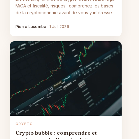
MiCA et fiscalité, risques : comprenez les bases
de la cryptomonnaie avant de vous y intéresser.
Article informatif, pas un conseil.
Pierre Lacombe
·
1 Juil 2026
CRYPTO
Crypto bubble : comprendre et