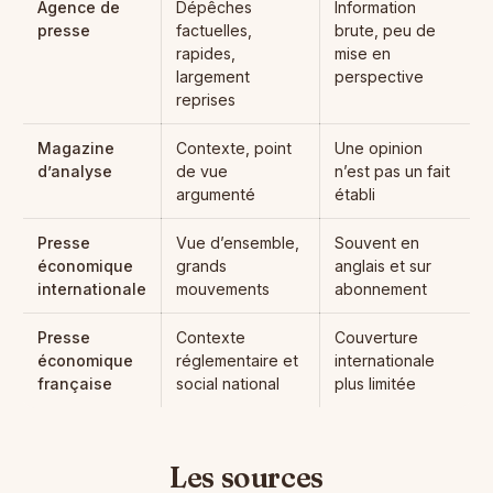
Agence de
Dépêches
Information
presse
factuelles,
brute, peu de
rapides,
mise en
largement
perspective
reprises
Magazine
Contexte, point
Une opinion
d’analyse
de vue
n’est pas un fait
argumenté
établi
Presse
Vue d’ensemble,
Souvent en
économique
grands
anglais et sur
internationale
mouvements
abonnement
Presse
Contexte
Couverture
économique
réglementaire et
internationale
française
social national
plus limitée
Les sources