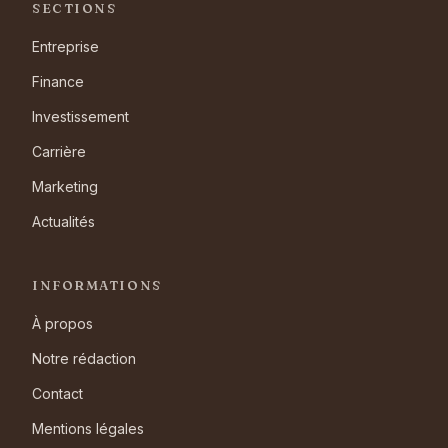
SECTIONS
Entreprise
Finance
Investissement
Carrière
Marketing
Actualités
INFORMATIONS
À propos
Notre rédaction
Contact
Mentions légales