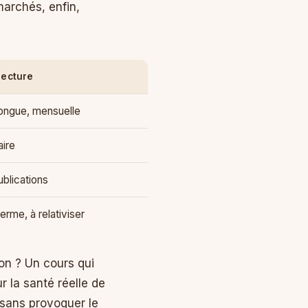
 marchés, enfin,
lecture
ongue, mensuelle
ire
ublications
erme, à relativiser
on ? Un cours qui
 la santé réelle de
 sans provoquer le