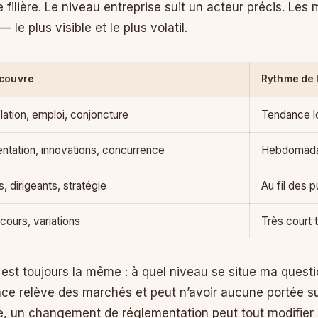
e filière. Le niveau entreprise suit un acteur précis. Les
 le plus visible et le plus volatil.
 couvre
Rythme de 
flation, emploi, conjoncture
Tendance l
tation, innovations, concurrence
Hebdomada
s, dirigeants, stratégie
Au fil des p
 cours, variations
Très court t
 est toujours la même : à quel niveau se situe ma questi
e relève des marchés et peut n’avoir aucune portée sur
erse, un changement de réglementation peut tout modifier