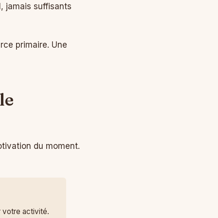
l, jamais suffisants
urce primaire. Une
le
motivation du moment.
votre activité.