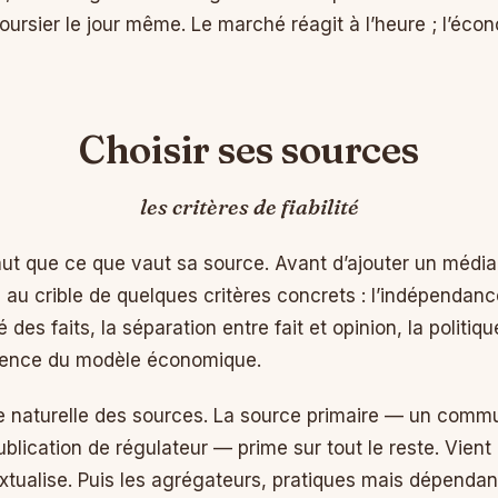
rsier le jour même. Le marché réagit à l’heure ; l’économi
Choisir ses sources
les critères de fiabilité
ut que ce que vaut sa source. Avant d’ajouter un médi
e au crible de quelques critères concrets : l’indépendanc
é des faits, la séparation entre fait et opinion, la politi
parence du modèle économique.
hie naturelle des sources. La source primaire — un commu
blication de régulateur — prime sur tout le reste. Vient
xtualise. Puis les agrégateurs, pratiques mais dépendant