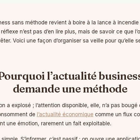
iness sans méthode revient à boire à la lance à incendie
éflexe n’est pas d’en lire plus, mais de savoir ce que l’
rêter. Voici une façon d’organiser sa veille pour qu’elle 
Pourquoi l’actualité busines
demande une méthode
n a explosé ; l’attention disponible, elle, n’a pas bougé 
 consomment de
l’actualité économique
comme un flux con
nt une émotion, rarement un fait exploitable.
t simple. S’informer, c’est passif : on ouvre une applicatio