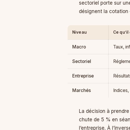
sectoriel porte sur un
désignent la cotation —
Niveau
Ce qu’il
Macro
Taux, in
Sectoriel
Réglemen
Entreprise
Résultat
Marchés
Indices,
La décision à prendre
chute de 5 % en séanc
l’entreprise. À l’inv