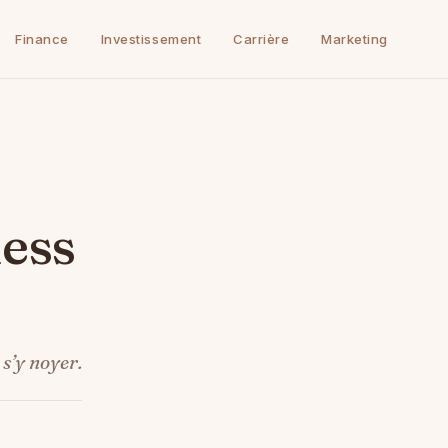
Finance
Investissement
Carrière
Marketing
ness
s’y noyer.