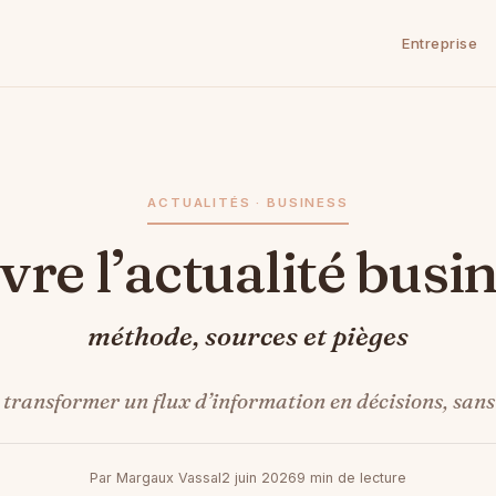
Entreprise
ACTUALITÉS · BUSINESS
ivre l’actualité busi
méthode, sources et pièges
ransformer un flux d’information en décisions, sans 
Par Margaux Vassal
2 juin 2026
9 min de lecture