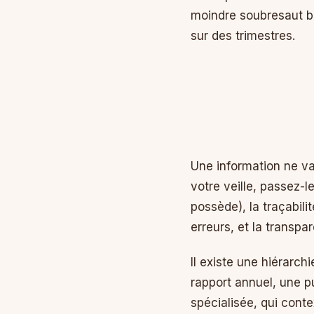
moindre soubresaut bou
sur des trimestres.
Une information ne va
votre veille, passez-l
possède), la traçabilit
erreurs, et la trans
Il existe une hiérarc
rapport annuel, une pu
spécialisée, qui conte