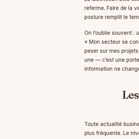
referme. Faire de la v
posture remplit le tem
On l’oublie souvent : 
« Mon secteur se consol
peser sur mes projets
une — c’est une porte ou
information ne change
Les
Toute actualité busine
plus fréquente. Le n