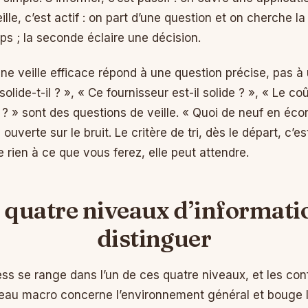
eille, c’est actif : on part d’une question et on cherche 
ps ; la seconde éclaire une décision.
une veille efficace répond à une question précise, pas à 
ide-t-il ? », « Ce fournisseur est-il solide ? », « Le coût
 ? » sont des questions de veille. « Quoi de neuf en éco
verte sur le bruit. Le critère de tri, dès le départ, c’est l
 rien à ce que vous ferez, elle peut attendre.
 quatre niveaux d’informati
distinguer
ss se range dans l’un de ces quatre niveaux, et les conf
iveau macro concerne l’environnement général et bouge 