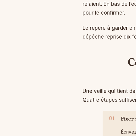
relaient. En bas de l’é
pour le confirmer.
Le repère à garder en
dépêche reprise dix fo
C
Une veille qui tient 
Quatre étapes suffisen
Fixer 
Écrivez