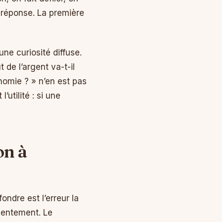
la réponse. La première
une curiosité diffuse.
 de l’argent va-t-il
nomie ? » n’en est pas
’utilité : si une
on à
ondre est l’erreur la
lentement. Le