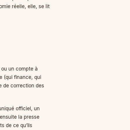
e réelle, elle, se lit
a ou un compte à
e (qui finance, qui
que de correction des
niqué officiel, un
 ensuite la presse
s de ce qu’ils