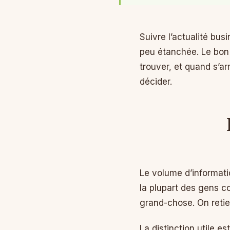
Suivre l’actualité bus
peu étanchée. Le bon r
trouver, et quand s’ar
décider.
Le volume d’informatio
la plupart des gens
grand-chose. On retie
La distinction utile es