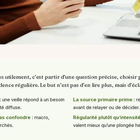
ss utilement, c’est partir d’une question précise, choisir
dence régulière. Le but n’est pas d’en lire plus, mais d’écl
: une veille répond à un besoin
La source primaire prime
: r
té diffuse.
avant de relayer ou de décider.
pas confondre
: macro,
Régularité plutôt qu’intensit
archés.
valent mieux qu’une plongée h