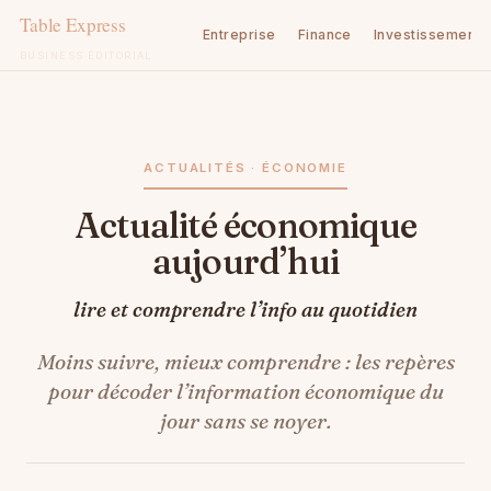
Entreprise
Finance
Investissement
BUSINESS ÉDITORIAL
Aller
au
contenu
ACTUALITÉS · ÉCONOMIE
Actualité économique
aujourd’hui
lire et comprendre l’info au quotidien
Moins suivre, mieux comprendre : les repères
pour décoder l’information économique du
jour sans se noyer.