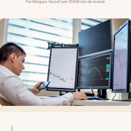
Par Margaux Vassal
1 juin 2026
8 min de lecture