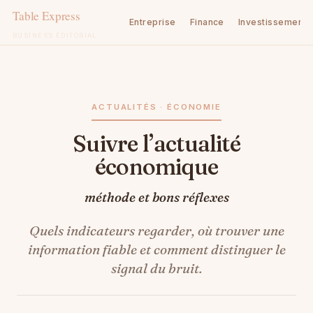
Entreprise
Finance
Investissement
BUSINESS ÉDITORIAL
Aller
au
contenu
ACTUALITÉS · ÉCONOMIE
Suivre l’actualité
économique
méthode et bons réflexes
Quels indicateurs regarder, où trouver une
information fiable et comment distinguer le
signal du bruit.