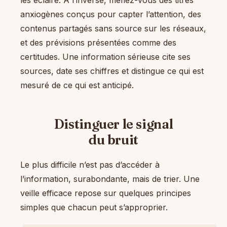
les éclaire. À l’inverse, méfiez-vous des titres
anxiogènes conçus pour capter l’attention, des
contenus partagés sans source sur les réseaux,
et des prévisions présentées comme des
certitudes. Une information sérieuse cite ses
sources, date ses chiffres et distingue ce qui est
mesuré de ce qui est anticipé.
Distinguer le signal
du bruit
Le plus difficile n’est pas d’accéder à
l’information, surabondante, mais de trier. Une
veille efficace repose sur quelques principes
simples que chacun peut s’approprier.