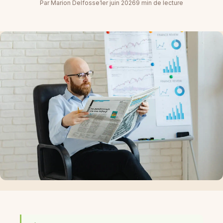
Par Marion Delfosse
1er juin 2026
9 min de lecture