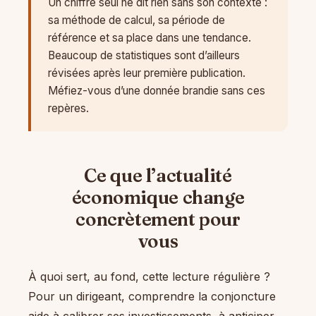
Un chiffre seul ne dit rien sans son contexte :
sa méthode de calcul, sa période de
référence et sa place dans une tendance.
Beaucoup de statistiques sont d’ailleurs
révisées après leur première publication.
Méfiez-vous d’une donnée brandie sans ces
repères.
Ce que l’actualité
économique change
concrètement pour
vous
À quoi sert, au fond, cette lecture régulière ?
Pour un dirigeant, comprendre la conjoncture
aide à calibrer ses investissements, à anticiper