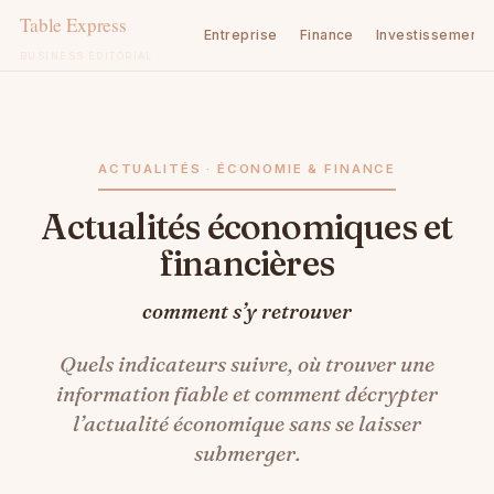
Entreprise
Finance
Investissement
BUSINESS ÉDITORIAL
Aller
au
contenu
ACTUALITÉS · ÉCONOMIE & FINANCE
Actualités économiques et
financières
comment s’y retrouver
Quels indicateurs suivre, où trouver une
information fiable et comment décrypter
l’actualité économique sans se laisser
submerger.