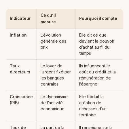
Ce qu’il
Indicateur
Pourquoi il compte
mesure
Inflation
L’évolution
Elle dit ce que
générale des
devient le pouvoir
prix
d’achat au fil du
temps
Taux
Le loyer de
Ils influencent le
directeurs
l’argent fixé par
coût du crédit et la
les banques
rémunération de
centrales
l’épargne
Croissance
Le dynamisme
Elle traduit la
(PIB)
de l’activité
création de
économique
richesses d’un
territoire
Taux de
La part de la
Il renseigne sur la