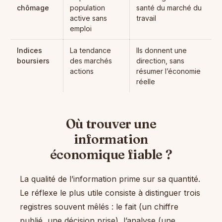
chômage
population
santé du marché du
active sans
travail
emploi
Indices
La tendance
Ils donnent une
boursiers
des marchés
direction, sans
actions
résumer l’économie
réelle
Où trouver une
information
économique fiable ?
La qualité de l’information prime sur sa quantité.
Le réflexe le plus utile consiste à distinguer trois
registres souvent mêlés : le fait (un chiffre
publié, une décision prise), l’analyse (une