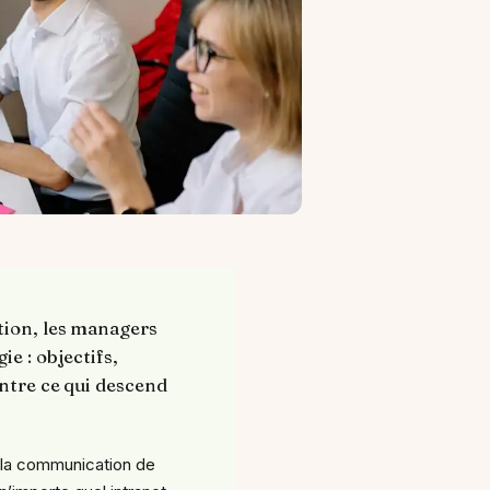
tion, les managers
e : objectifs,
entre ce qui descend
 la communication de