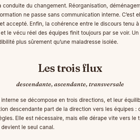
 la conduite du changement. Réorganisation, déménageme
formation ne passe sans communication interne. C’est el
et accepté. Enfin, la cohérence entre le discours tenu à 
 le vécu réel des équipes finit toujours par se voir. Un
dibilité plus sûrement qu’une maladresse isolée.
Les trois flux
descendante, ascendante, transversale
nterne se décompose en trois directions, et leur équilib
on descendante part de la direction vers les équipes : 
ègles. Elle est nécessaire, mais elle dérape vite vers le t
 devient le seul canal.