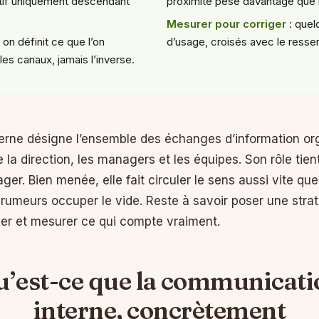
sitif uniquement descendant
proximité pèse davantage que n
Mesurer pour corriger
: quel
 on définit ce que l’on
d’usage, croisés avec le ressen
les canaux, jamais l’inverse.
rne désigne l’ensemble des échanges d’information orga
e la direction, les managers et les équipes. Son rôle tient
ager. Bien menée, elle fait circuler le sens aussi vite qu
 rumeurs occuper le vide. Reste à savoir poser une strat
ler et mesurer ce qui compte vraiment.
u’est-ce que la communicati
interne, concrètement