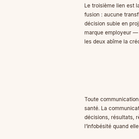
Le troisième lien est
fusion : aucune trans
décision subie en proj
marque employeur — et
les deux abîme la cré
Toute communication i
santé. La communicati
décisions, résultats, r
l’infobésité quand elle