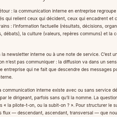
étour : la communication interne en entreprise regroupe 
és qui relient ceux qui décident, ceux qui encadrent et 
ains : l’information factuelle (résultats, décisions, organ
, débats), la culture (valeurs, repères communs) et la 
 la newsletter interne ou à une note de service. C’est u
ion n’est pas communiquer : la diffusion va dans un sen
ne entreprise qui ne fait que descendre des messages p
terne.
 la communication interne existe avec ou sans service d
t par le dirigeant, parfois sans qu’il la nomme. La questi
is « la pilote-t-on, ou la subit-on ? ». Pour structurer le
rois flux — descendant, ascendant, transversal — que nou