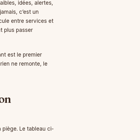
ibles, idées, alertes,
jamais, c’est un
cule entre services et
ut plus passer
nt est le premier
rien ne remonte, le
ion
piège. Le tableau ci-