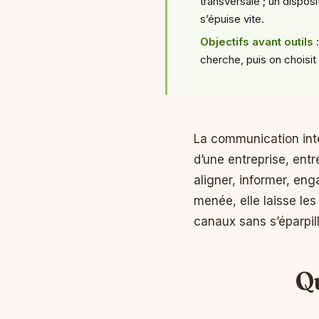
transversale ; un dispo
s’épuise vite.
Objectifs avant outils
:
cherche, puis on choisit 
La communication inte
d’une entreprise, entr
aligner, informer, eng
menée, elle laisse les
canaux sans s’éparpil
Q