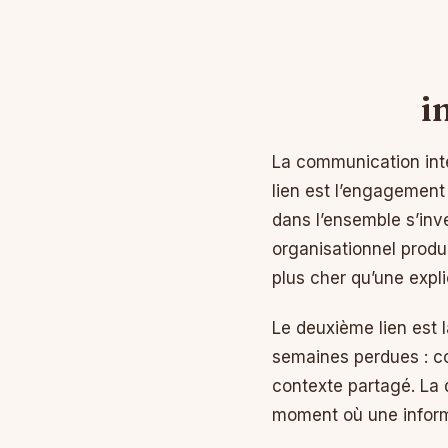
i
La communication inte
lien est l’engagement 
dans l’ensemble s’inve
organisationnel prod
plus cher qu’une expl
Le deuxième lien est l
semaines perdues : co
contexte partagé. La 
moment où une informat