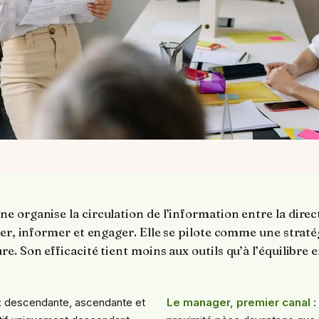
 organise la circulation de l’information entre la direc
ner, informer et engager. Elle se pilote comme une stratégi
e. Son efficacité tient moins aux outils qu’à l’équilibre 
: descendante, ascendante et
Le manager, premier canal
: