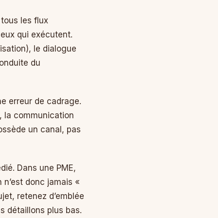
tous les flux
ceux qui exécutent.
isation), le dialogue
conduite du
ne erreur de cadrage.
s, la communication
ossède un canal, pas
édié. Dans une PME,
on n’est donc jamais «
 sujet, retenez d’emblée
s détaillons plus bas.