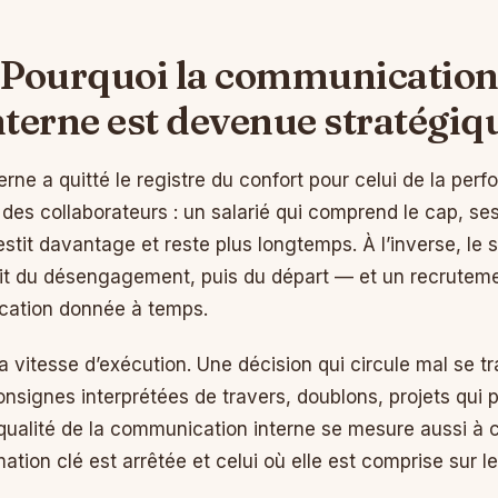
Pourquoi la communicatio
nterne est devenue stratégiq
rne a quitté le registre du confort pour celui de la per
des collaborateurs : un salarié qui comprend le cap, ses
stit davantage et reste plus longtemps. À l’inverse, le 
uit du désengagement, puis du départ — et un recruteme
ication donnée à temps.
a vitesse d’exécution. Une décision qui circule mal se tr
nsignes interprétées de travers, doublons, projets qui p
qualité de la communication interne se mesure aussi à ce
ion clé est arrêtée et celui où elle est comprise sur le 