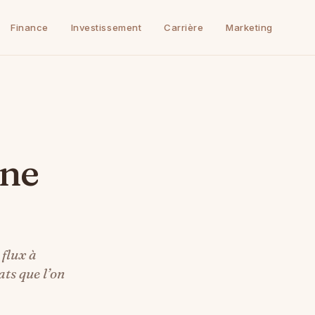
Finance
Investissement
Carrière
Marketing
rne
 flux à
ats que l’on