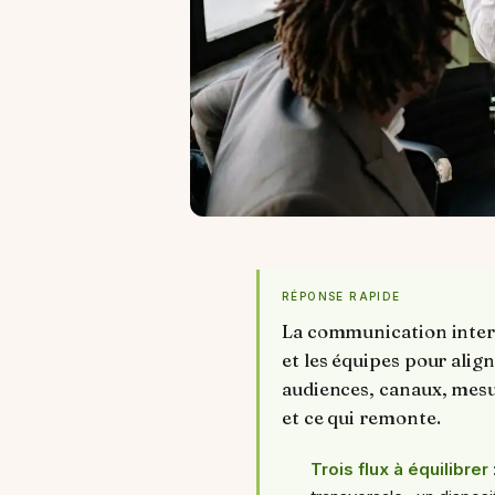
RÉPONSE RAPIDE
La communication interne
et les équipes pour alig
audiences, canaux, mesur
et ce qui remonte.
Trois flux à équilibrer