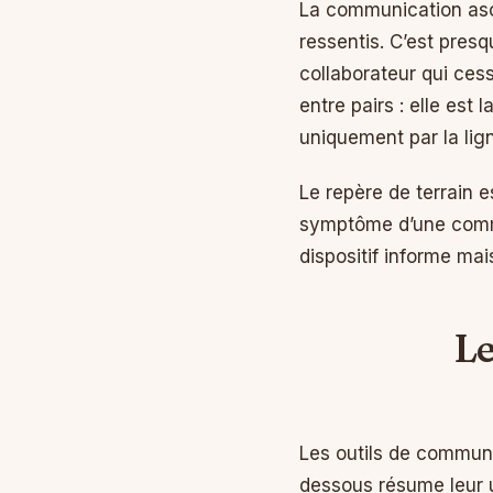
La communication asce
ressentis. C’est presq
collaborateur qui ces
entre pairs : elle est
uniquement par la lig
Le repère de terrain e
symptôme d’une commun
dispositif informe mai
Le
Les outils de communi
dessous résume leur u