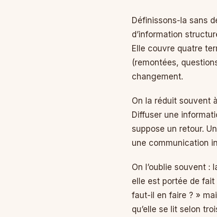
Définissons-la sans d
d’information structur
Elle couvre quatre terr
(remontées, questions
changement.
On la réduit souvent à
Diffuser une informat
suppose un retour. U
une communication in
On l’oublie souvent :
elle est portée de fai
faut-il en faire ? » ma
qu’elle se lit selon t