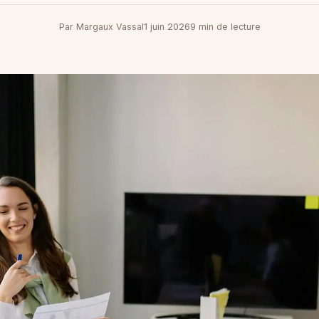
Par Margaux Vassal
1 juin 2026
9 min de lecture