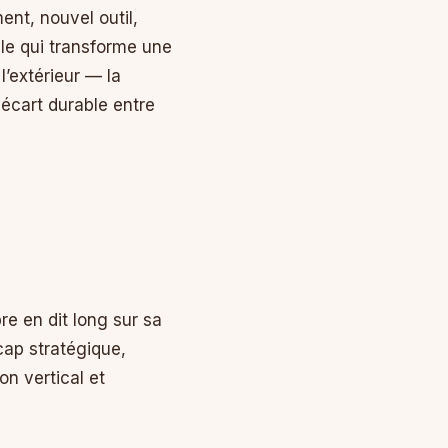
nt, nouvel outil,
le qui transforme une
l’extérieur — la
 écart durable entre
re en dit long sur sa
cap stratégique,
on vertical et