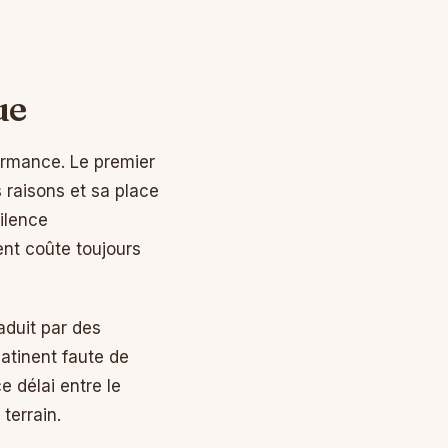
n
ue
formance. Le premier
 raisons et sa place
silence
nt coûte toujours
aduit par des
atinent faute de
 délai entre le
terrain.