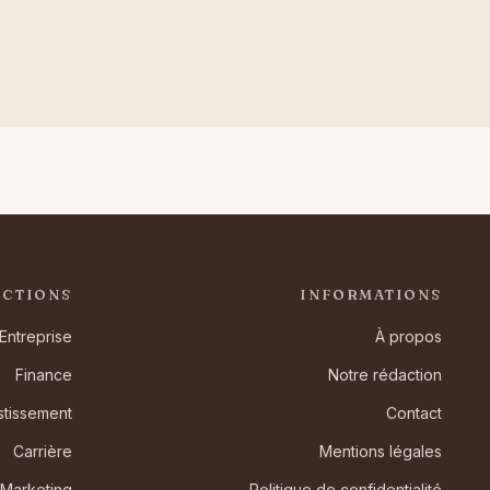
ECTIONS
INFORMATIONS
Entreprise
À propos
Finance
Notre rédaction
stissement
Contact
Carrière
Mentions légales
Marketing
Politique de confidentialité