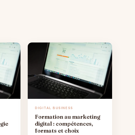
DIGITAL BUSINESS
Formation au marketing
égie
digital : compétences,
formats et choix