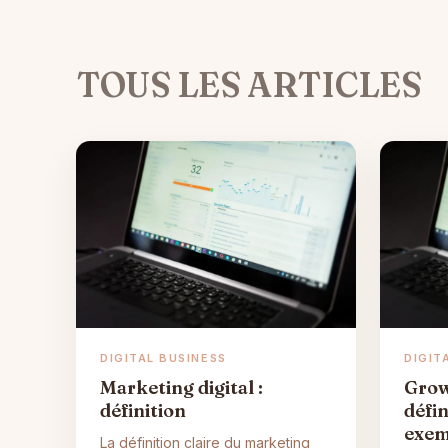
TOUS LES ARTICLES
DIGITAL BUSINESS
DIGIT
Marketing digital :
Grow
définition
défi
exem
La définition claire du marketing